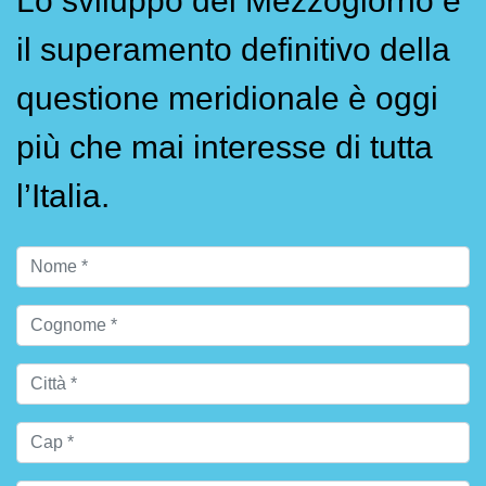
Lo sviluppo del Mezzogiorno e
il superamento definitivo della
questione meridionale è oggi
più che mai interesse di tutta
l’Italia.