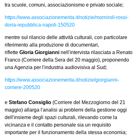
tra scuole, comuni, associazionismo e privato sociale;
https://www.associazionemerita.it/notizie/morniroli-rossi-
doria-repubblica-napoli-150520
mentre sul rilancio delle attività culturali, con particolare
riferimento alla produzione di documentari,
riflette
Gloria Giorgianni
nell'intervista rilasciata a Renato
Franco (Corriere della Sera del 20 maggio), proponendo
una Agenzia per l'industria audiovisiva al Sud;
https://www.associazionemerita.it/notizie/giorgianni-
corriere-200520
e
Stefano Consiglio
(Corriere del Mezzogiorno del 21
maggio) allarga l'analisi ai problemi della gestione oggi
dell'insieme degli spazi culturali, rilevando come la
vicinanza e il contatto personale sia un requisito
importante per il funzionamento della stessa economia;