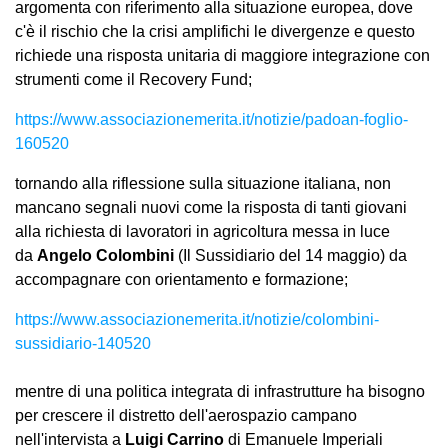
argomenta con riferimento alla situazione europea, dove
c'è il rischio che la crisi amplifichi le divergenze e questo
richiede una risposta unitaria di maggiore integrazione con
strumenti come il Recovery Fund;
https://www.associazionemerita.it/notizie/padoan-foglio-
160520
tornando alla riflessione sulla situazione italiana, non
mancano segnali nuovi come la risposta di tanti giovani
alla richiesta di lavoratori in agricoltura messa in luce
da
Angelo Colombini
(Il Sussidiario del 14 maggio) da
accompagnare con orientamento e formazione;
https://www.associazionemerita.it/notizie/colombini-
sussidiario-140520
mentre di una politica integrata di infrastrutture ha bisogno
per crescere il distretto dell'aerospazio campano
nell'intervista a
Luigi Carrino
di Emanuele Imperiali