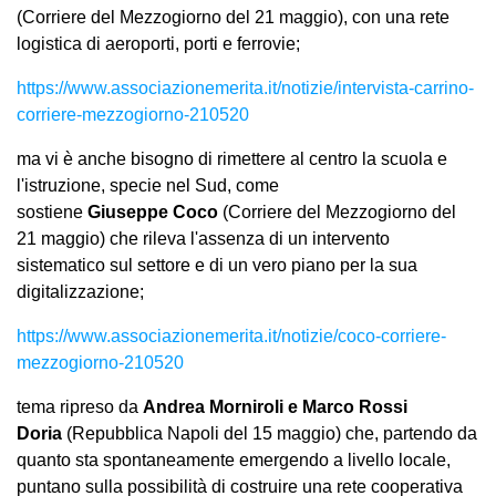
(Corriere del Mezzogiorno del 21 maggio), con una rete
logistica di aeroporti, porti e ferrovie;
https://www.associazionemerita.it/notizie/intervista-carrino-
corriere-mezzogiorno-210520
ma vi è anche bisogno di rimettere al centro la scuola e
l'istruzione, specie nel Sud, come
sostiene
Giuseppe Coco
(Corriere del Mezzogiorno del
21 maggio) che rileva l'assenza di un intervento
sistematico sul settore e di un vero piano per la sua
digitalizzazione;
https://www.associazionemerita.it/notizie/coco-corriere-
mezzogiorno-210520
tema ripreso da
Andrea Morniroli e Marco Rossi
Doria
(Repubblica Napoli del 15 maggio) che, partendo da
quanto sta spontaneamente emergendo a livello locale,
puntano sulla possibilità di costruire una rete cooperativa