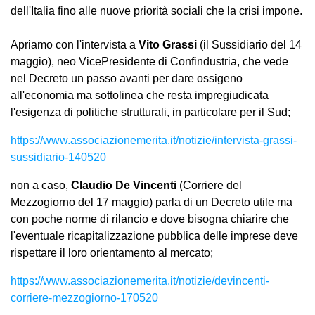
dell'Italia fino alle nuove priorità sociali che la crisi impone.
Apriamo con l'intervista a
Vito Grassi
(il Sussidiario del 14
maggio), neo VicePresidente di Confindustria, che vede
nel Decreto un passo avanti per dare ossigeno
all'economia ma sottolinea che resta impregiudicata
l'esigenza di politiche strutturali, in particolare per il Sud;
https://www.associazionemerita.it/notizie/intervista-grassi-
sussidiario-140520
non a caso,
Claudio De Vincenti
(Corriere del
Mezzogiorno del 17 maggio) parla di un Decreto utile ma
con poche norme di rilancio e dove bisogna chiarire che
l'eventuale ricapitalizzazione pubblica delle imprese deve
rispettare il loro orientamento al mercato;
https://www.associazionemerita.it/notizie/devincenti-
corriere-mezzogiorno-170520