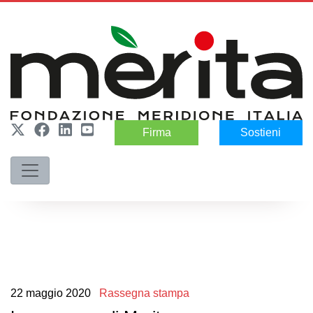
Firma
Sostieni
22
maggio
2020
Rassegna stampa