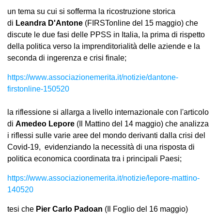
un tema su cui si sofferma la ricostruzione storica
di
Leandra D'Antone
(FIRSTonline del 15 maggio) che
discute le due fasi delle PPSS in Italia, la prima di rispetto
della politica verso la imprenditorialità delle aziende e la
seconda di ingerenza e crisi finale;
https://www.associazionemerita.it/notizie/dantone-
firstonline-150520
la riflessione si allarga a livello internazionale con l'articolo
di
Amedeo Lepore
(Il Mattino del 14 maggio) che analizza
i riflessi sulle varie aree del mondo derivanti dalla crisi del
Covid-19, evidenziando la necessità di una risposta di
politica economica coordinata tra i principali Paesi;
https://www.associazionemerita.it/notizie/lepore-mattino-
140520
tesi che
Pier Carlo Padoan
(Il Foglio del 16 maggio)