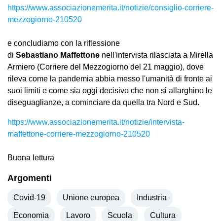
https://www.associazionemerita.it/notizie/consiglio-corriere-
mezzogiorno-210520
e concludiamo con la riflessione
di
Sebastiano Maffettone
nell'intervista rilasciata a Mirella
Armiero (Corriere del Mezzogiorno del 21 maggio), dove
rileva come la pandemia abbia messo l'umanità di fronte ai
suoi limiti e come sia oggi decisivo che non si allarghino le
diseguaglianze, a cominciare da quella tra Nord e Sud.
https://www.associazionemerita.it/notizie/intervista-
maffettone-corriere-mezzogiorno-210520
Buona lettura
Argomenti
Covid-19
Unione europea
Industria
Economia
Lavoro
Scuola
Cultura