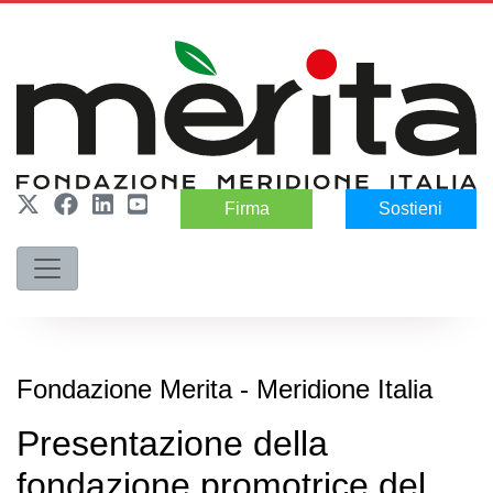
Firma
Sostieni
Fondazione Merita - Meridione Italia
Presentazione della
fondazione promotrice del