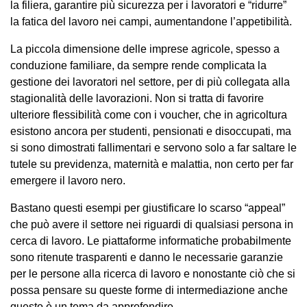
la filiera, garantire più sicurezza per i lavoratori e “ridurre”
la fatica del lavoro nei campi, aumentandone l’appetibilità.
La piccola dimensione delle imprese agricole, spesso a
conduzione familiare, da sempre rende complicata la
gestione dei lavoratori nel settore, per di più collegata alla
stagionalità delle lavorazioni. Non si tratta di favorire
ulteriore flessibilità come con i voucher, che in agricoltura
esistono ancora per studenti, pensionati e disoccupati, ma
si sono dimostrati fallimentari e servono solo a far saltare le
tutele su previdenza, maternità e malattia, non certo per far
emergere il lavoro nero.
Bastano questi esempi per giustificare lo scarso “appeal”
che può avere il settore nei riguardi di qualsiasi persona in
cerca di lavoro. Le piattaforme informatiche probabilmente
sono ritenute trasparenti e danno le necessarie garanzie
per le persone alla ricerca di lavoro e nonostante ciò che si
possa pensare su queste forme di intermediazione anche
questo è un tema da approfondire.