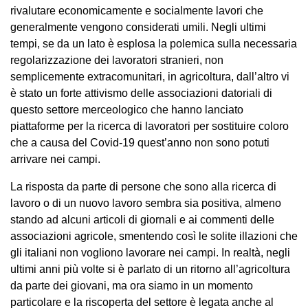
rivalutare economicamente e socialmente lavori che
generalmente vengono considerati umili. Negli ultimi
tempi, se da un lato è esplosa la polemica sulla necessaria
regolarizzazione dei lavoratori stranieri, non
semplicemente extracomunitari, in agricoltura, dall’altro vi
è stato un forte attivismo delle associazioni datoriali di
questo settore merceologico che hanno lanciato
piattaforme per la ricerca di lavoratori per sostituire coloro
che a causa del Covid-19 quest’anno non sono potuti
arrivare nei campi.
La risposta da parte di persone che sono alla ricerca di
lavoro o di un nuovo lavoro sembra sia positiva, almeno
stando ad alcuni articoli di giornali e ai commenti delle
associazioni agricole, smentendo così le solite illazioni che
gli italiani non vogliono lavorare nei campi. In realtà, negli
ultimi anni più volte si è parlato di un ritorno all’agricoltura
da parte dei giovani, ma ora siamo in un momento
particolare e la riscoperta del settore è legata anche al