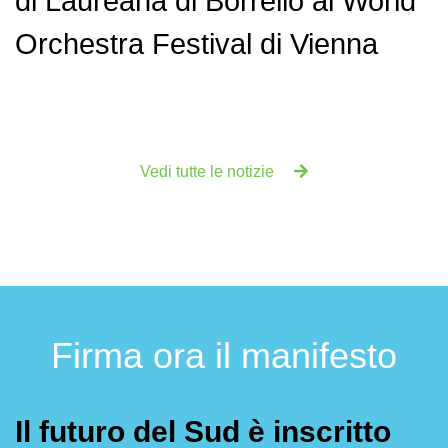
di Laureana di Borrello al World
Orchestra Festival di Vienna
Vedi tutte le notizie
Firma ora il manifesto
Il futuro del Sud è inscritto