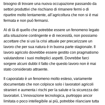
bisogno di trovare una nuova occupazione passando da
settori produttivi che rischiano di rimanere fermi o di
ripartire molto lentamente, all’agricoltura che non si è mai
fermata e non può fermarsi.
Al di là di quello che potrebbe essere un fenomeno legato
alla situazione contingente e di necessità, non possiamo
accettare che si usi la crisi attuale per precarizzare un
lavoro che per sua natura è in buona parte stagionale. Il
lavoro agricolo dovrebbe essere gestito con pragmatismo
valutandone i suoi molteplici aspetti. Dovrebbe farci
sorgere alcuni dubbi il fatto che questo lavoro non è mai
stato considerato attraente.
Il caporalato è un fenomeno molto esteso, variamente
documentato che non colpisce solo i lavoratori agricoli
stranieri e aumenta i rischi per la salute e la sicurezza dei
lavoratori. L’innovazione tecnologica, purtroppo ancor
limitata o poco intellegibile ai più, potrebbe rilanciare tutta