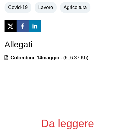
Covid-19
Lavoro
Agricoltura
Allegati
Previous
Next
Colombini_14maggio
- (
616.37
Kb)
Da leggere