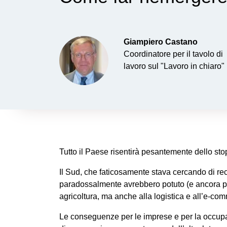
Giampiero
Castano
Coordinatore per il tavolo di
lavoro sul "Lavoro in chiaro"
Tutto il Paese risentirà pesantemente dello st
Il Sud, che faticosamente stava cercando di recup
paradossalmente avrebbero potuto (e ancora potr
agricoltura, ma anche alla logistica e all’e-co
Le conseguenze per le imprese e per la occup