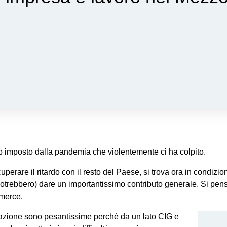
op imposto dalla pandemia che violentemente ci ha colpito.
erare il ritardo con il resto del Paese, si trova ora in condizioni
ebbero) dare un importantissimo contributo generale. Si pensi all
mmerce.
azione sono pesantissime perché da un lato CIG e