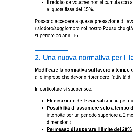
Il reddito da voucher non si cumula con al
aliquota fissa del 15%.
Possono accedere a questa prestazione di lavor
risiedere/soggiornare nel nostro Paese che già 
superiore ad anni 16.
2. Una nuova normativa per il 
Modificare la normativa sul lavoro a tempo 
alle imprese che devono riprendere l’attività di 
In particolare si suggerisce:
Eliminazione delle causali
anche per dur
Possibilità di assumere solo a tempo 
interrotte per un periodo superiore a 2 mes
dimensioni);
Permesso di superare il limite del 20%