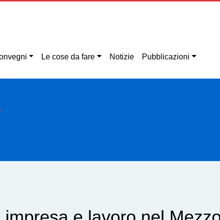
onvegni
Le cose da fare
Notizie
Pubblicazioni
 impresa e lavoro nel Mezz