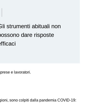
Gli strumenti abituali non
possono dare risposte
fficaci
mprese e lavoratori.
ragioni, sono colpiti dalla pandemia COVID-19: