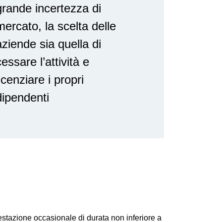
grande incertezza di
mercato, la scelta delle
aziende sia quella di
essare l’attività e
icenziare i propri
dipendenti
estazione occasionale di durata non inferiore a