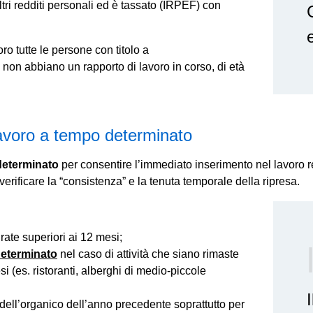
tri redditi personali ed è tassato (IRPEF) con
o tutte le persone con titolo a
non abbiano un rapporto di lavoro in corso, di età
lavoro a tempo determinato
determinato
per consentire l’immediato inserimento nel lavoro 
verificare la “consistenza” e la tenuta temporale della ripresa.
ate superiori ai 12 mesi;
determinato
nel caso di attività che siano rimaste
i (es. ristoranti, alberghi di medio-piccole
I
dell’organico dell’anno precedente soprattutto per