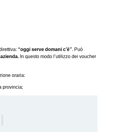
irettiva:
“oggi serve domani c’è”
. Può
 azienda.
In questo modo l’utilizzo dei voucher
zione oraria:
a provincia;