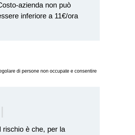
Costo-azienda non può
essere inferiore a 11€/ora
regolare di persone non occupate e consentire
l rischio è che, per la