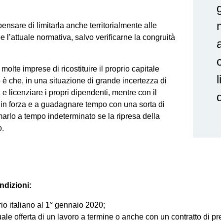
ensare di limitarla anche territorialmente alle
 l’attuale normativa, salvo verificarne la congruità
c
molte imprese di ricostituire il proprio capitale
l
o è che, in una situazione di grande incertezza di
à e licenziare i propri dipendenti, mentre con il
i in forza e a guadagnare tempo con una sorta di
ormarlo a tempo indeterminato se la ripresa della
o.
ndizioni:
orio italiano al 1° gennaio 2020;
ale offerta di un lavoro a termine o anche con un contratto di pr