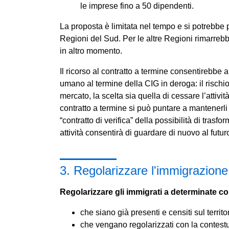
le imprese fino a 50 dipendenti.
La proposta è limitata nel tempo e si potrebbe p
Regioni del Sud. Per le altre Regioni rimarrebbe
in altro momento.
Il ricorso al contratto a termine consentirebbe a 
umano al termine della CIG in deroga: il rischi
mercato, la scelta sia quella di cessare l’attivit
contratto a termine si può puntare a mantenerl
“contratto di verifica” della possibilità di trasf
attività consentirà di guardare di nuovo al futur
3. Regolarizzare l'immigrazione
Regolarizzare gli immigrati a determinate co
che siano già presenti e censiti sul territ
che vengano regolarizzati con la contestu