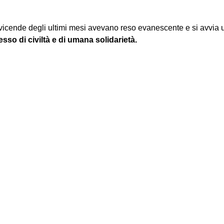
le vicende degli ultimi mesi avevano reso evanescente e si avvi
so di civiltà e di umana solidarietà.