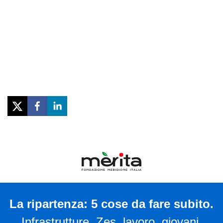
La ripartenza: 5 cose da fare subito.
Infrastrutture, Zes, lavoro, giovani,