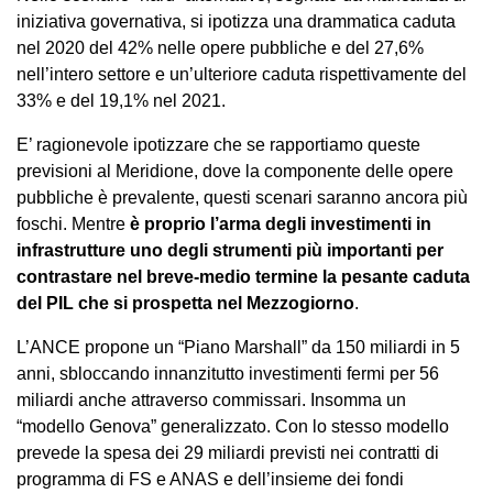
iniziativa governativa, si ipotizza una drammatica caduta
nel 2020 del 42% nelle opere pubbliche e del 27,6%
nell’intero settore e un’ulteriore caduta rispettivamente del
33% e del 19,1% nel 2021.
E’ ragionevole ipotizzare che se rapportiamo queste
previsioni al Meridione, dove la componente delle opere
pubbliche è prevalente, questi scenari saranno ancora più
foschi. Mentre
è proprio l’arma degli investimenti in
infrastrutture uno degli strumenti più importanti per
contrastare nel breve-medio termine la pesante caduta
del PIL che si prospetta nel Mezzogiorno
.
L’ANCE propone un “Piano Marshall” da 150 miliardi in 5
anni, sbloccando innanzitutto investimenti fermi per 56
miliardi anche attraverso commissari. Insomma un
“modello Genova” generalizzato. Con lo stesso modello
prevede la spesa dei 29 miliardi previsti nei contratti di
programma di FS e ANAS e dell’insieme dei fondi