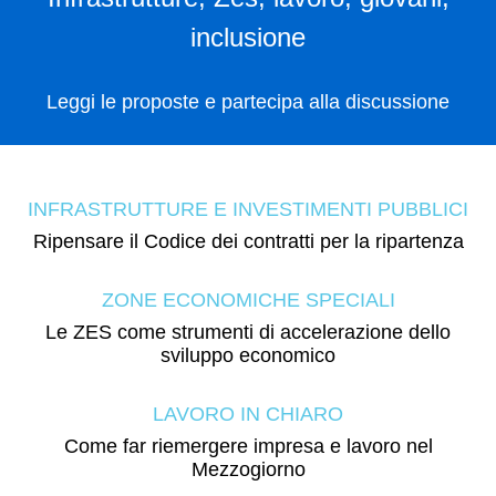
inclusione
Leggi le proposte e partecipa alla discussione
INFRASTRUTTURE E INVESTIMENTI PUBBLICI
Ripensare il Codice dei contratti per la ripartenza
ZONE ECONOMICHE SPECIALI
Le ZES come strumenti di accelerazione dello
sviluppo economico
LAVORO IN CHIARO
Come far riemergere impresa e lavoro nel
Mezzogiorno