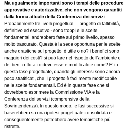
Ma ugualmente importanti sono i tempi delle procedure
approvative e autorizzative, che non vengono garantiti
dalla forma attuale della Conferenza dei servizi
.
Probabilmente tre livelli progettuali – progetto di fattibilità,
definitivo ed esecutivo - sono troppi e le scelte
fondamentali andrebbero fatte sul primo livello, spesso
molto trascurato. Questa è la sede opportuna per le scelte
anche drastiche sul progetto: è utile o no? i benefici sono
maggiori dei costi? si può fare nel rispetto dell’ambiente e
dei beni culturali o deve essere modificato e come? E’ in
questa fase progettuale, quando gli interessi sono ancora
poco stratificati, che il progetto è facilmente modificabile
nelle scelte fondamentali. Ed è in questa fase che si
dovrebbero esprimere la Commissione VIA e la
Conferenza dei servizi (comprensiva della
Sovrintendenza). In questo modo, le fasi successive si
baserebbero su una ipotesi progettuale consolidata e
conseguentemente potrebbero avere tempistiche più
ristrette.