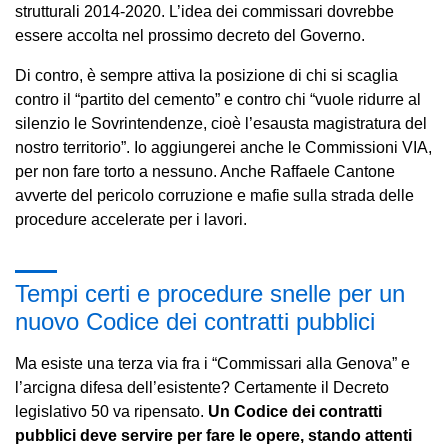
strutturali 2014-2020. L’idea dei commissari dovrebbe
essere accolta nel prossimo decreto del Governo.
Di contro, è sempre attiva la posizione di chi si scaglia
contro il “partito del cemento” e contro chi “vuole ridurre al
silenzio le Sovrintendenze, cioè l’esausta magistratura del
nostro territorio”. Io aggiungerei anche le Commissioni VIA,
per non fare torto a nessuno. Anche Raffaele Cantone
avverte del pericolo corruzione e mafie sulla strada delle
procedure accelerate per i lavori.
Tempi certi e procedure snelle per un
nuovo Codice dei contratti pubblici
Ma esiste una terza via fra i “Commissari alla Genova” e
l’arcigna difesa dell’esistente? Certamente il Decreto
legislativo 50 va ripensato.
Un Codice dei contratti
pubblici deve servire per fare le opere, stando attenti