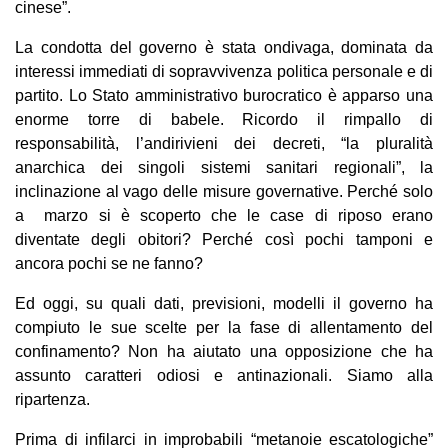
cinese”.
La condotta del governo è stata ondivaga, dominata da
interessi immediati di sopravvivenza politica personale e di
partito. Lo Stato amministrativo burocratico è apparso una
enorme torre di babele. Ricordo il rimpallo di
responsabilità, l’andirivieni dei decreti, “la pluralità
anarchica dei singoli sistemi sanitari regionali”, la
inclinazione al vago delle misure governative. Perché solo
a marzo si è scoperto che le case di riposo erano
diventate degli obitori? Perché così pochi tamponi e
ancora pochi se ne fanno?
Ed oggi, su quali dati, previsioni, modelli il governo ha
compiuto le sue scelte per la fase di allentamento del
confinamento? Non ha aiutato una opposizione che ha
assunto caratteri odiosi e antinazionali. Siamo alla
ripartenza.
Prima di infilarci in improbabili “metanoie escatologiche”