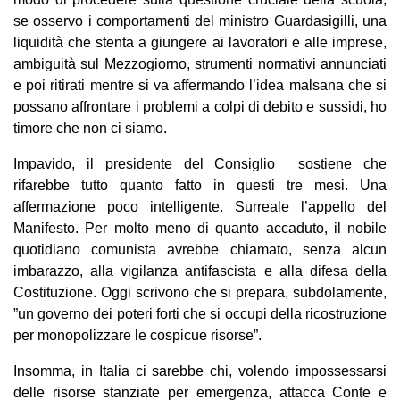
se osservo i comportamenti del ministro Guardasigilli, una
liquidità che stenta a giungere ai lavoratori e alle imprese,
ambiguità sul Mezzogiorno, strumenti normativi annunciati
e poi ritirati mentre si va affermando l’idea malsana che si
possano affrontare i problemi a colpi di debito e sussidi, ho
timore che non ci siamo.
Impavido, il presidente del Consiglio sostiene che
rifarebbe tutto quanto fatto in questi tre mesi. Una
affermazione poco intelligente. Surreale l’appello del
Manifesto. Per molto meno di quanto accaduto, il nobile
quotidiano comunista avrebbe chiamato, senza alcun
imbarazzo, alla vigilanza antifascista e alla difesa della
Costituzione. Oggi scrivono che si prepara, subdolamente,
”un governo dei poteri forti che si occupi della ricostruzione
per monopolizzare le cospicue risorse”.
Insomma, in Italia ci sarebbe chi, volendo impossessarsi
delle risorse stanziate per emergenza, attacca Conte e