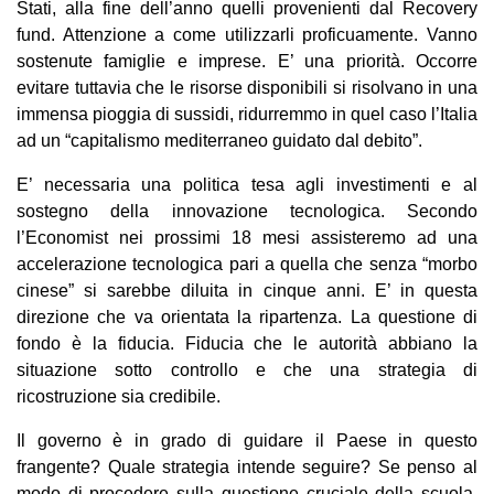
Stati, alla fine dell’anno quelli provenienti dal Recovery
fund. Attenzione a come utilizzarli proficuamente. Vanno
sostenute famiglie e imprese. E’ una priorità. Occorre
evitare tuttavia che le risorse disponibili si risolvano in una
immensa pioggia di sussidi, ridurremmo in quel caso l’Italia
ad un “capitalismo mediterraneo guidato dal debito”.
E’ necessaria una politica tesa agli investimenti e al
sostegno della innovazione tecnologica. Secondo
l’Economist nei prossimi 18 mesi assisteremo ad una
accelerazione tecnologica pari a quella che senza “morbo
cinese” si sarebbe diluita in cinque anni. E’ in questa
direzione che va orientata la ripartenza. La questione di
fondo è la fiducia. Fiducia che le autorità abbiano la
situazione sotto controllo e che una strategia di
ricostruzione sia credibile.
Il governo è in grado di guidare il Paese in questo
frangente? Quale strategia intende seguire? Se penso al
modo di procedere sulla questione cruciale della scuola,