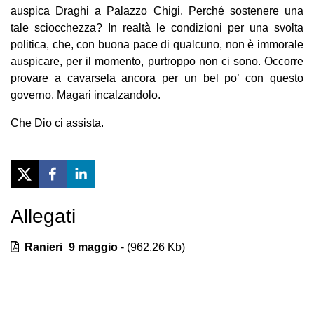
auspica Draghi a Palazzo Chigi. Perché sostenere una
tale sciocchezza? In realtà le condizioni per una svolta
politica, che, con buona pace di qualcuno, non è immorale
auspicare, per il momento, purtroppo non ci sono. Occorre
provare a cavarsela ancora per un bel po’ con questo
governo. Magari incalzandolo.
Che Dio ci assista.
Allegati
Previous
Next
Ranieri_9 maggio
- (
962.26
Kb)