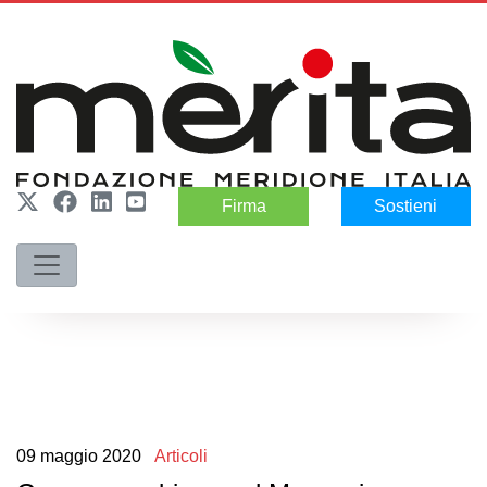
Firma
Sostieni
09
maggio
2020
Articoli