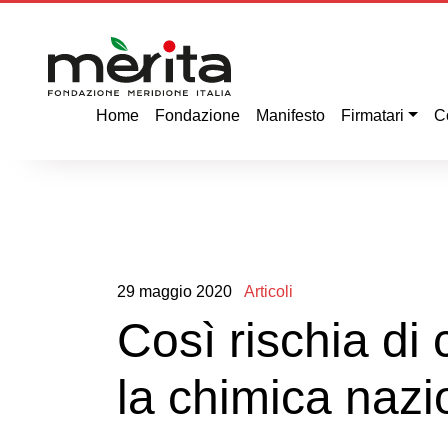
Home
Fondazione
Manifesto
Firmatari
C
29
maggio
2020
Articoli
Così rischia di
la chimica nazi