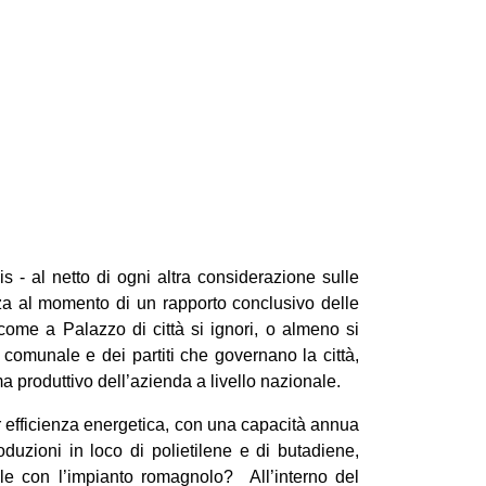
is - al netto di ogni altra considerazione sulle
anza al momento di un rapporto conclusivo delle
 come a Palazzo di città si ignori, o almeno si
io comunale e dei partiti che governano la città,
 produttivo dell’azienda a livello nazionale.
per efficienza energetica, con una capacità annua
duzioni in loco di polietilene e di butadiene,
ale con l’impianto romagnolo? All’interno del