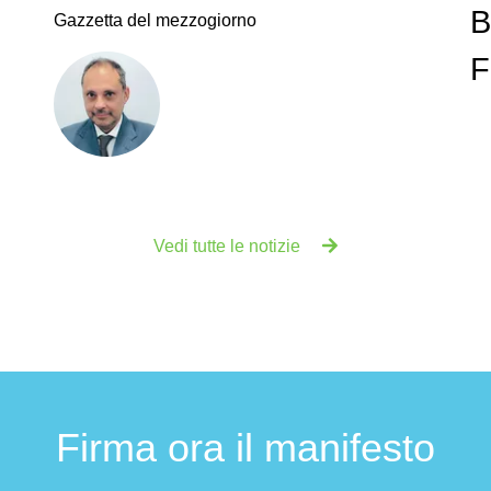
B
Gazzetta del mezzogiorno
F
Vedi tutte le notizie
Firma ora il manifesto