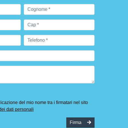
cazione del mio nome tra i firmatari nel sito
dei dati personali
Firma