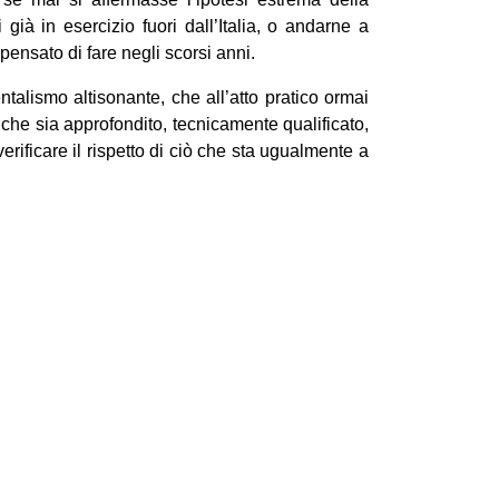
ià in esercizio fuori dall’Italia, o andarne a
 pensato di fare negli scorsi anni.
talismo altisonante, che all’atto pratico ormai
che sia approfondito, tecnicamente qualificato,
rificare il rispetto di ciò che sta ugualmente a
Next