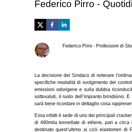
Federico Pirro - Quotidi
Federico
Pirro
-
Professore di Stor
La decisione del Sindaco di reiterare l’ordinan
specifiche modalità di svolgimento dei control
emissioni odorigene e sulla dubbia riconducibi
sottovaluti, il ruolo dell’impianto brindisino. 
sarà bene ricordare in dettaglio cosa rappresen
Essa infatti è sede di uno dei principali cracke
di 490mila tonnellate di etilene, pari a circ
destinato quest’ultimo ai cicli elastomeri d