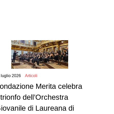
 luglio 2026
Articoli
ondazione Merita celebra
l trionfo dell’Orchestra
iovanile di Laureana di