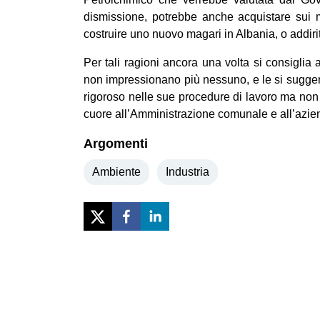
dismissione, potrebbe anche acquistare sui me
costruire uno nuovo magari in Albania, o addiritt
Per tali ragioni ancora una volta si consiglia
non impressionano più nessuno, e le si suggeri
rigoroso nelle sue procedure di lavoro ma non p
cuore all’Amministrazione comunale e all’aziend
Argomenti
Ambiente
Industria
Previous