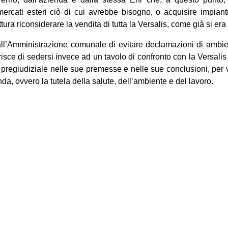
rcati esteri ciò di cui avrebbe bisogno, o acquisire impianti g
ura riconsiderare la vendita di tutta la Versalis, come già si era
 all’Amministrazione comunale di evitare declamazioni di ambien
sce di sedersi invece ad un tavolo di confronto con la Versalis 
regiudiziale nelle sue premesse e nelle sue conclusioni, per ve
a, ovvero la tutela della salute, dell’ambiente e del lavoro.