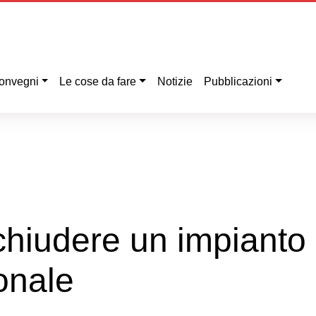
onvegni
Le cose da fare
Notizie
Pubblicazioni
 chiudere un impianto 
onale