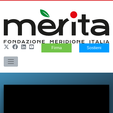
Firma
Sostieni