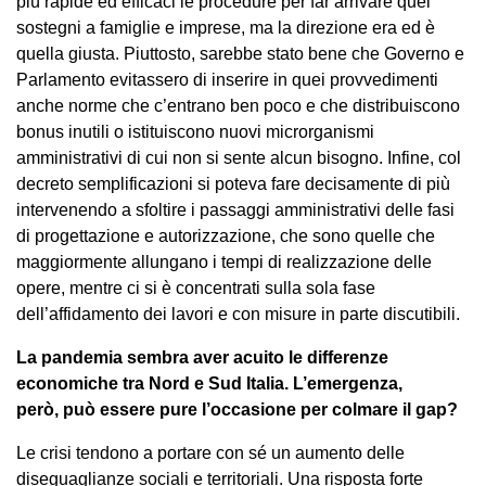
più rapide ed efficaci le procedure per far arrivare quei
sostegni a famiglie e imprese, ma la direzione era ed è
quella giusta. Piuttosto, sarebbe stato bene che Governo e
Parlamento evitassero di inserire in quei provvedimenti
anche norme che c’entrano ben poco e che distribuiscono
bonus inutili o istituiscono nuovi microrganismi
amministrativi di cui non si sente alcun bisogno. Infine, col
decreto semplificazioni si poteva fare decisamente di più
intervenendo a sfoltire i passaggi amministrativi delle fasi
di progettazione e autorizzazione, che sono quelle che
maggiormente allungano i tempi di realizzazione delle
opere, mentre ci si è concentrati sulla sola fase
dell’affidamento dei lavori e con misure in parte discutibili.
La pandemia sembra aver acuito le differenze
economiche tra Nord e Sud Italia. L’emergenza,
però, può essere pure l’occasione per colmare il gap?
Le crisi tendono a portare con sé un aumento delle
diseguaglianze sociali e territoriali. Una risposta forte