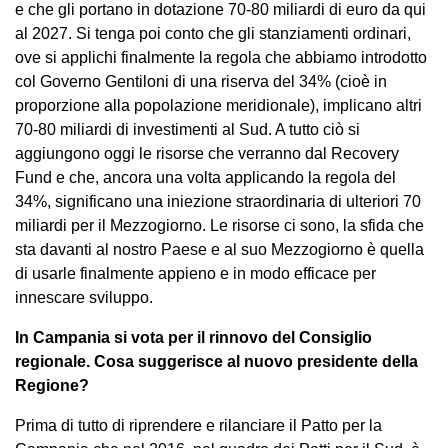
e che gli portano in dotazione 70-80 miliardi di euro da qui
al 2027. Si tenga poi conto che gli stanziamenti ordinari,
ove si applichi finalmente la regola che abbiamo introdotto
col Governo Gentiloni di una riserva del 34% (cioè in
proporzione alla popolazione meridionale), implicano altri
70-80 miliardi di investimenti al Sud. A tutto ciò si
aggiungono oggi le risorse che verranno dal Recovery
Fund e che, ancora una volta applicando la regola del
34%, significano una iniezione straordinaria di ulteriori 70
miliardi per il Mezzogiorno. Le risorse ci sono, la sfida che
sta davanti al nostro Paese e al suo Mezzogiorno è quella
di usarle finalmente appieno e in modo efficace per
innescare sviluppo.
In Campania si vota per il rinnovo del Consiglio
regionale. Cosa suggerisce al nuovo presidente della
Regione?
Prima di tutto di riprendere e rilanciare il Patto per la