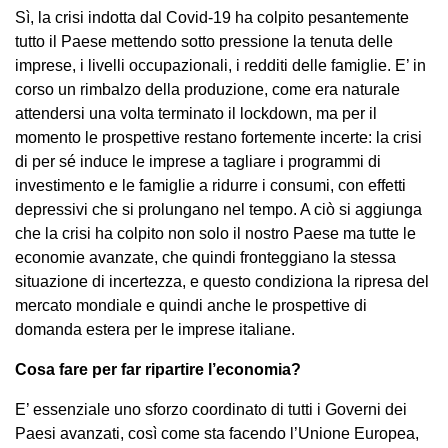
Sì, la crisi indotta dal Covid-19 ha colpito pesantemente
tutto il Paese mettendo sotto pressione la tenuta delle
imprese, i livelli occupazionali, i redditi delle famiglie. E’ in
corso un rimbalzo della produzione, come era naturale
attendersi una volta terminato il lockdown, ma per il
momento le prospettive restano fortemente incerte: la crisi
di per sé induce le imprese a tagliare i programmi di
investimento e le famiglie a ridurre i consumi, con effetti
depressivi che si prolungano nel tempo. A ciò si aggiunga
che la crisi ha colpito non solo il nostro Paese ma tutte le
economie avanzate, che quindi fronteggiano la stessa
situazione di incertezza, e questo condiziona la ripresa del
mercato mondiale e quindi anche le prospettive di
domanda estera per le imprese italiane.
Cosa fare per far ripartire l’economia?
E’ essenziale uno sforzo coordinato di tutti i Governi dei
Paesi avanzati, così come sta facendo l’Unione Europea,