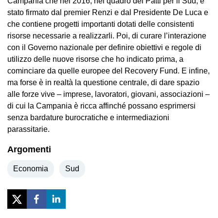
Campania che nel 2016, nel quadro dei Patti per il Sud, è
stato firmato dal premier Renzi e dal Presidente De Luca e
che contiene progetti importanti dotati delle consistenti
risorse necessarie a realizzarli. Poi, di curare l’interazione
con il Governo nazionale per definire obiettivi e regole di
utilizzo delle nuove risorse che ho indicato prima, a
cominciare da quelle europee del Recovery Fund. E infine,
ma forse è in realtà la questione centrale, di dare spazio
alle forze vive – imprese, lavoratori, giovani, associazioni –
di cui la Campania è ricca affinché possano esprimersi
senza bardature burocratiche e intermediazioni
parassitarie.
Argomenti
Economia
Sud