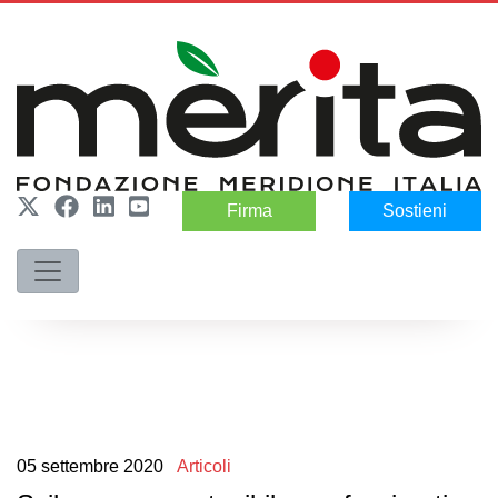
Firma
Sostieni
05
settembre
2020
Articoli