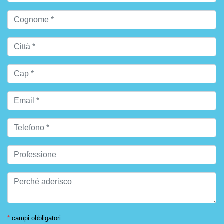
*
campi obbligatori