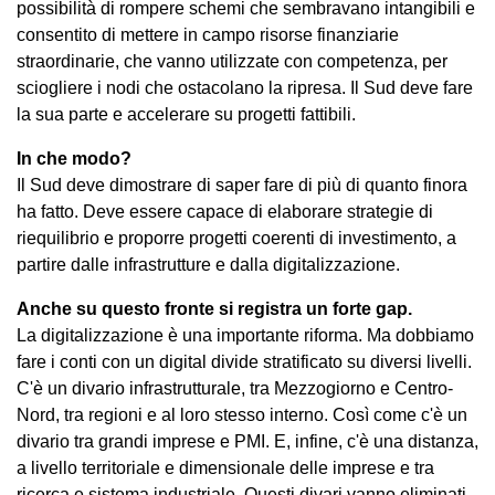
possibilità di rompere schemi che sembravano intangibili e
consentito di mettere in campo risorse finanziarie
straordinarie, che vanno utilizzate con competenza, per
sciogliere i nodi che ostacolano la ripresa. Il Sud deve fare
la sua parte e accelerare su progetti fattibili.
In che modo?
Il Sud deve dimostrare di saper fare di più di quanto finora
ha fatto. Deve essere capace di elaborare strategie di
riequilibrio e proporre progetti coerenti di investimento, a
partire dalle infrastrutture e dalla digitalizzazione.
Anche su questo fronte si registra un forte gap.
La digitalizzazione è una importante riforma. Ma dobbiamo
fare i conti con un digital divide stratificato su diversi livelli.
C'è un divario infrastrutturale, tra Mezzogiorno e Centro-
Nord, tra regioni e al loro stesso interno. Così come c'è un
divario tra grandi imprese e PMI. E, infine, c'è una distanza,
a livello territoriale e dimensionale delle imprese e tra
ricerca e sistema industriale. Questi divari vanno eliminati,