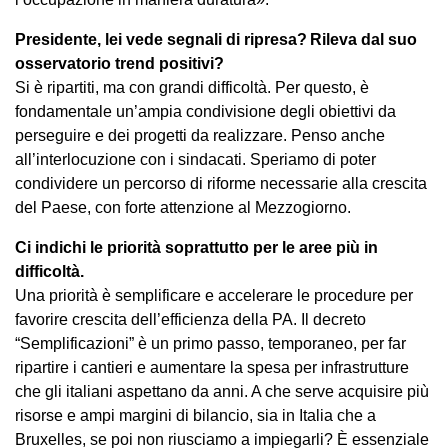
Presidente, lei vede segnali di ripresa? Rileva dal suo
osservatorio trend positivi?
Si è ripartiti, ma con grandi difficoltà. Per questo, è
fondamentale un’ampia condivisione degli obiettivi da
perseguire e dei progetti da realizzare. Penso anche
all’interlocuzione con i sindacati. Speriamo di poter
condividere un percorso di riforme necessarie alla crescita
del Paese, con forte attenzione al Mezzogiorno.
Ci indichi le priorità soprattutto per le aree più in
difficoltà.
Una priorità è semplificare e accelerare le procedure per
favorire crescita dell’efficienza della PA. Il decreto
“Semplificazioni” è un primo passo, temporaneo, per far
ripartire i cantieri e aumentare la spesa per infrastrutture
che gli italiani aspettano da anni. A che serve acquisire più
risorse e ampi margini di bilancio, sia in Italia che a
Bruxelles, se poi non riusciamo a impiegarli? È essenziale