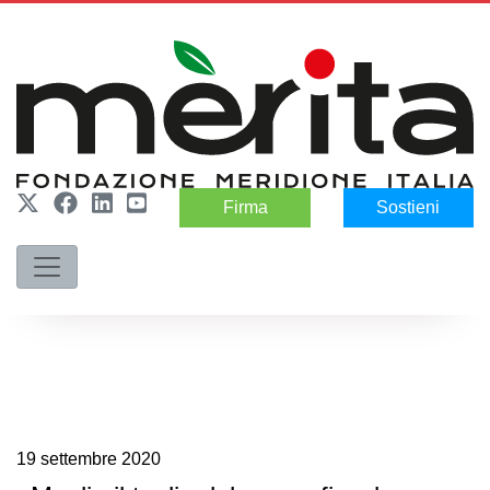
Firma
Sostieni
19
settembre
2020