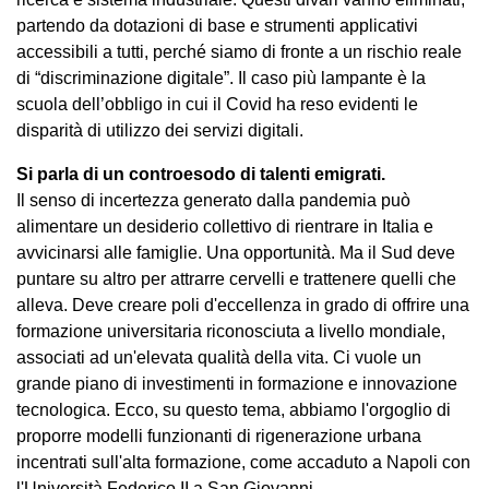
partendo da dotazioni di base e strumenti applicativi
accessibili a tutti, perché siamo di fronte a un rischio reale
di “discriminazione digitale”. Il caso più lampante è la
scuola dell’obbligo in cui il Covid ha reso evidenti le
disparità di utilizzo dei servizi digitali.
Si parla di un controesodo di talenti emigrati.
Il senso di incertezza generato dalla pandemia può
alimentare un desiderio collettivo di rientrare in Italia e
avvicinarsi alle famiglie. Una opportunità. Ma il Sud deve
puntare su altro per attrarre cervelli e trattenere quelli che
alleva. Deve creare poli d'eccellenza in grado di offrire una
formazione universitaria riconosciuta a livello mondiale,
associati ad un'elevata qualità della vita. Ci vuole un
grande piano di investimenti in formazione e innovazione
tecnologica. Ecco, su questo tema, abbiamo l'orgoglio di
proporre modelli funzionanti di rigenerazione urbana
incentrati sull'alta formazione, come accaduto a Napoli con
l'Università Federico II a San Giovanni.