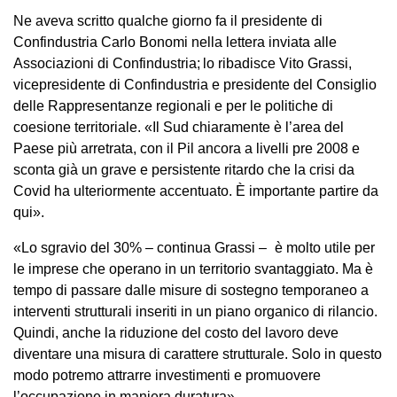
Ne aveva scritto qualche giorno fa il presidente di
Confindustria Carlo Bonomi nella lettera inviata alle
Associazioni di Confindustria; lo ribadisce Vito Grassi,
vicepresidente di Confindustria e presidente del Consiglio
delle Rappresentanze regionali e per le politiche di
coesione territoriale. «Il Sud chiaramente è l’area del
Paese più arretrata, con il Pil ancora a livelli pre 2008 e
sconta già un grave e persistente ritardo che la crisi da
Covid ha ulteriormente accentuato. È importante partire da
qui».
«Lo sgravio del 30% – continua Grassi – è molto utile per
le imprese che operano in un territorio svantaggiato. Ma è
tempo di passare dalle misure di sostegno temporaneo a
interventi strutturali inseriti in un piano organico di rilancio.
Quindi, anche la riduzione del costo del lavoro deve
diventare una misura di carattere strutturale. Solo in questo
modo potremo attrarre investimenti e promuovere
l’occupazione in maniera duratura».