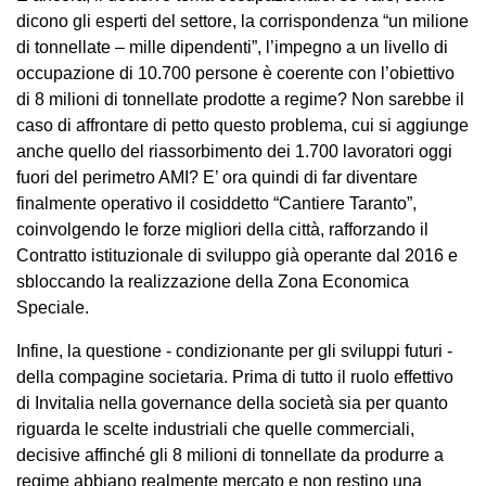
dicono gli esperti del settore, la corrispondenza “un milione
di tonnellate – mille dipendenti”, l’impegno a un livello di
occupazione di 10.700 persone è coerente con l’obiettivo
di 8 milioni di tonnellate prodotte a regime? Non sarebbe il
caso di affrontare di petto questo problema, cui si aggiunge
anche quello del riassorbimento dei 1.700 lavoratori oggi
fuori del perimetro AMI? E’ ora quindi di far diventare
finalmente operativo il cosiddetto “Cantiere Taranto”,
coinvolgendo le forze migliori della città, rafforzando il
Contratto istituzionale di sviluppo già operante dal 2016 e
sbloccando la realizzazione della Zona Economica
Speciale.
Infine, la questione - condizionante per gli sviluppi futuri -
della compagine societaria. Prima di tutto il ruolo effettivo
di Invitalia nella governance della società sia per quanto
riguarda le scelte industriali che quelle commerciali,
decisive affinché gli 8 milioni di tonnellate da produrre a
regime abbiano realmente mercato e non restino una