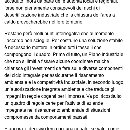
accaduto finora da parte delle autorità locali e regionali,
forse non pienamente consapevoli dei rischi di
desertificazione industriale che la chiusura dell’area a
caldo provocherebbe nel loro territorio.
Restano però molti punti interrogativi che al momento
l’accordo non scioglie. Per costruire una soluzione stabile
è necessario mettere in ordine tutti i tasselli che
compongono il quadro. Prima di tutto, un Piano industriale
che non si limiti a fissare alcune coordinate ma che
chiarisca gli investimenti da fare sulle diverse componenti
del ciclo integrale per assicurarne il risanamento
ambientale e la competitività industriale. In secondo luogo,
un’autorizzazione integrata ambientale che traduca gli
impegni in regole cogenti per l’impresa. Va poi ricostituito
un quadro di regole certe per l’attività di aziende
impegnate nel risanamento ambientale di situazioni
compromesse da comportamenti passati.
E ancora, il decisivo tema occupazionale: se vale, come