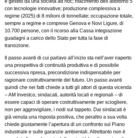
e gestito da una società ad hoc; rifacimento dell’altoforno 5
con tecnologie innovative; produzione complessiva a
regime (2025) di 8 milioni di tonnellate; occupazione totale,
sempre a regime e comprese Genova e Novi Ligure, di
10.700 persone, con il ricorso alla Cassa integrazione
guadagni a carico dello Stato per tutta la fase di
transizione.
Il passo avanti di cui parlavo all’inizio sta nell’aver riaperto
una prospettiva di continuità produttiva e di possibile
successiva ripresa, precondizione indispensabile per
ragionare costruttivamente del futuro. Un passo avanti
quindi che nei fatti chiede a tutti gli attori di questa vicenda
– AM Investco, sindacati, autorità locali e regionali – di
essere capaci di operare costruttivamente per sciogliere,
non per aggrovigliare, i nodi sul tappeto. Dai sindacati è
già venuta una risposta positiva, che peraltro a sua volta
chiede giustamente l’apertura di un confronto sul Piano
industriale e sulle garanzie ambientali. Altrettanto non è