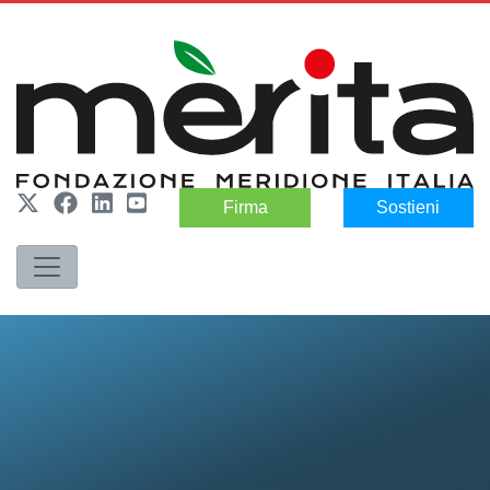
Firma
Sostieni