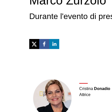
Marco Zurzolo
Durante l'evento di pr
Previous
Cristina
Donadio
Attrice