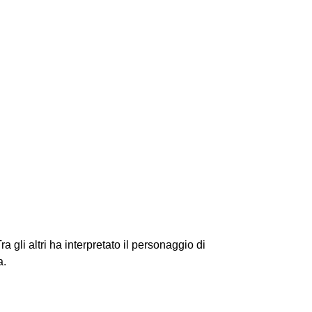
Next
Tra gli altri ha interpretato il personaggio di
a.