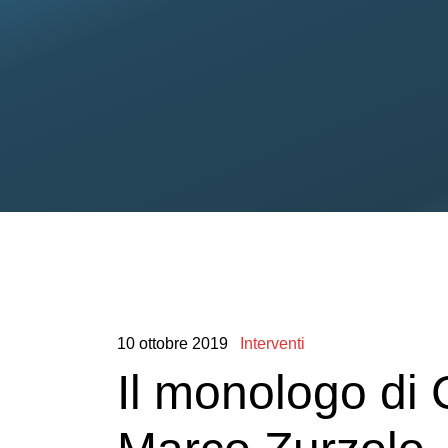
10
ottobre
2019
Interventi
Il monologo di