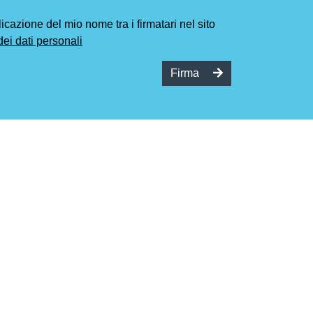
cazione del mio nome tra i firmatari nel sito
dei dati personali
Firma