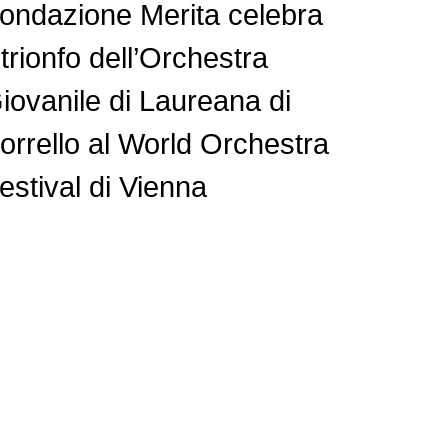
ondazione Merita celebra
l trionfo dell’Orchestra
iovanile di Laureana di
orrello al World Orchestra
estival di Vienna