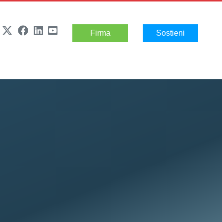
Firma
Sostieni