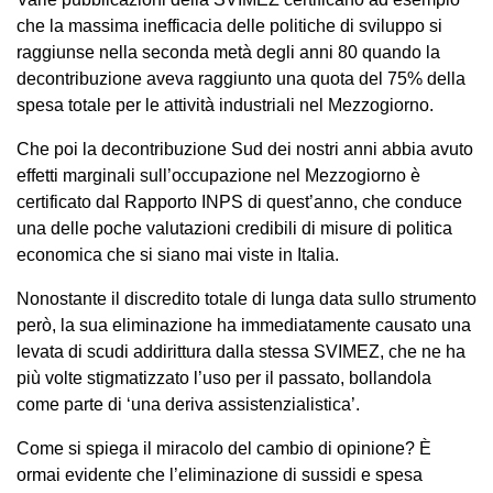
che la massima inefficacia delle politiche di sviluppo si
raggiunse nella seconda metà degli anni 80 quando la
decontribuzione aveva raggiunto una quota del 75% della
spesa totale per le attività industriali nel Mezzogiorno.
Che poi la decontribuzione Sud dei nostri anni abbia avuto
effetti marginali sull’occupazione nel Mezzogiorno è
certificato dal Rapporto INPS di quest’anno, che conduce
una delle poche valutazioni credibili di misure di politica
economica che si siano mai viste in Italia.
Nonostante il discredito totale di lunga data sullo strumento
però, la sua eliminazione ha immediatamente causato una
levata di scudi addirittura dalla stessa SVIMEZ, che ne ha
più volte stigmatizzato l’uso per il passato, bollandola
come parte di ‘una deriva assistenzialistica’.
Come si spiega il miracolo del cambio di opinione? È
ormai evidente che l’eliminazione di sussidi e spesa