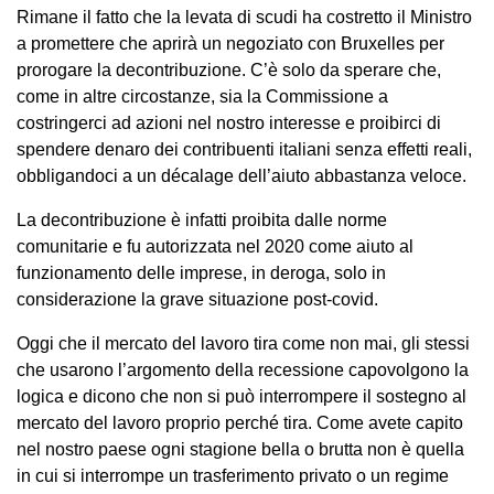
Rimane il fatto che la levata di scudi ha costretto il Ministro
a promettere che aprirà un negoziato con Bruxelles per
prorogare la decontribuzione. C’è solo da sperare che,
come in altre circostanze, sia la Commissione a
costringerci ad azioni nel nostro interesse e proibirci di
spendere denaro dei contribuenti italiani senza effetti reali,
obbligandoci a un décalage dell’aiuto abbastanza veloce.
La decontribuzione è infatti proibita dalle norme
comunitarie e fu autorizzata nel 2020 come aiuto al
funzionamento delle imprese, in deroga, solo in
considerazione la grave situazione post-covid.
Oggi che il mercato del lavoro tira come non mai, gli stessi
che usarono l’argomento della recessione capovolgono la
logica e dicono che non si può interrompere il sostegno al
mercato del lavoro proprio perché tira. Come avete capito
nel nostro paese ogni stagione bella o brutta non è quella
in cui si interrompe un trasferimento privato o un regime