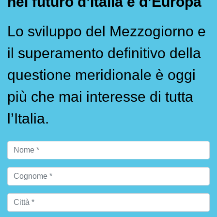
nel futuro d’Italia e d’Europa
Lo sviluppo del Mezzogiorno e
il superamento definitivo della
questione meridionale è oggi
più che mai interesse di tutta
l’Italia.