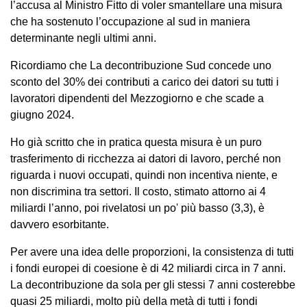
l’accusa al Ministro Fitto di voler smantellare una misura
che ha sostenuto l’occupazione al sud in maniera
determinante negli ultimi anni.
Ricordiamo che La decontribuzione Sud concede uno
sconto del 30% dei contributi a carico dei datori su tutti i
lavoratori dipendenti del Mezzogiorno e che scade a
giugno 2024.
Ho già scritto che in pratica questa misura è un puro
trasferimento di ricchezza ai datori di lavoro, perché non
riguarda i nuovi occupati, quindi non incentiva niente, e
non discrimina tra settori. Il costo, stimato attorno ai 4
miliardi l’anno, poi rivelatosi un po' più basso (3,3), è
davvero esorbitante.
Per avere una idea delle proporzioni, la consistenza di tutti
i fondi europei di coesione è di 42 miliardi circa in 7 anni.
La decontribuzione da sola per gli stessi 7 anni costerebbe
quasi 25 miliardi, molto più della metà di tutti i fondi