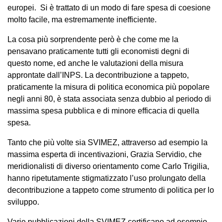
europei. Si è trattato di un modo di fare spesa di coesione
molto facile, ma estremamente inefficiente.
La cosa più sorprendente però è che come me la
pensavano praticamente tutti gli economisti degni di
questo nome, ed anche le valutazioni della misura
approntate dall’INPS. La decontribuzione a tappeto,
praticamente la misura di politica economica più popolare
negli anni 80, è stata associata senza dubbio al periodo di
massima spesa pubblica e di minore efficacia di quella
spesa.
Tanto che più volte sia SVIMEZ, attraverso ad esempio la
massima esperta di incentivazioni, Grazia Servidio, che
meridionalisti di diverso orientamento come Carlo Trigilia,
hanno ripetutamente stigmatizzato l’uso prolungato della
decontribuzione a tappeto come strumento di politica per lo
sviluppo.
Varie pubblicazioni della SVIMEZ certificano ad esempio