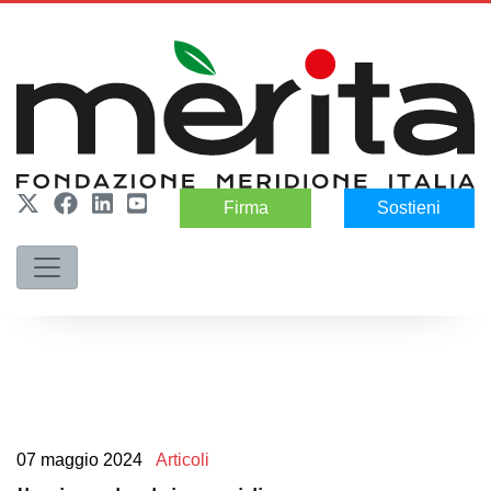
Firma
Sostieni
07
maggio
2024
Articoli