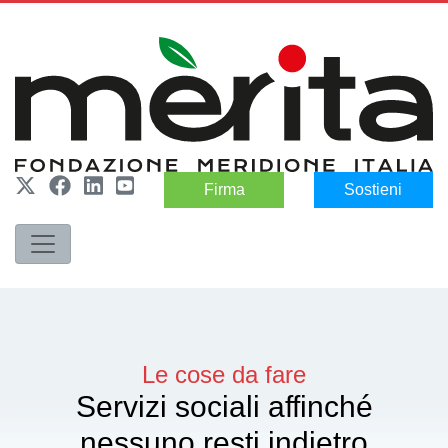
Firma
Sostieni
Le cose da fare
Servizi sociali affinché
nessuno resti indietro