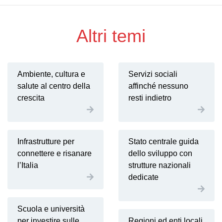
Altri temi
Ambiente, cultura e
Servizi sociali
salute al centro della
affinché nessuno
crescita
resti indietro
Infrastrutture per
Stato centrale guida
connettere e risanare
dello sviluppo con
l’Italia
strutture nazionali
dedicate
Scuola e università
per investire sulle
Regioni ed enti locali