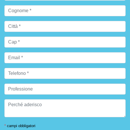
*
campi obbligatori