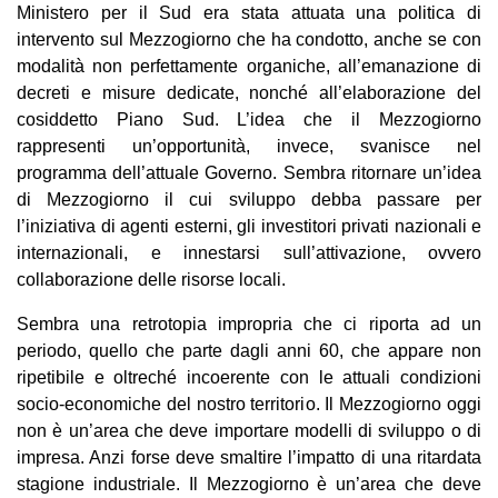
Ministero per il Sud era stata attuata una politica di
intervento sul Mezzogiorno che ha condotto, anche se con
modalità non perfettamente organiche, all’emanazione di
decreti e misure dedicate, nonché all’elaborazione del
cosiddetto Piano Sud. L’idea che il Mezzogiorno
rappresenti un’opportunità, invece, svanisce nel
programma dell’attuale Governo. Sembra ritornare un’idea
di Mezzogiorno il cui sviluppo debba passare per
l’iniziativa di agenti esterni, gli investitori privati nazionali e
internazionali, e innestarsi sull’attivazione, ovvero
collaborazione delle risorse locali.
Sembra una retrotopia impropria che ci riporta ad un
periodo, quello che parte dagli anni 60, che appare non
ripetibile e oltreché incoerente con le attuali condizioni
socio-economiche del nostro territorio. Il Mezzogiorno oggi
non è un’area che deve importare modelli di sviluppo o di
impresa. Anzi forse deve smaltire l’impatto di una ritardata
stagione industriale. Il Mezzogiorno è un’area che deve