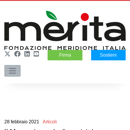
Firma
Sostieni
28
febbraio
2021
Articoli