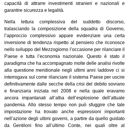
capacità di attrarre investimenti stranieri e nazionali e
garantire sicurezza e legalità.
Nella lettura complessiva del suddetto discorso,
tralasciando la composizione della squadra di Governo,
l’approccio complessivo appare evidenziare una certa
inversione di tendenza rispetto al pensiero che riconosce
nello sviluppo del Mezzogiorno l’occasione per rilanciare il
Paese e tutta l’economia nazionale. Questo è stato il
paradigma che ha accompagnato molte delle analisi rivolte
alla questione meridionale negli ultimi anni laddove ci si
interrogava sul come rilanciare il sistema Paese per uscire
definitivamente dalle secche della crisi del debito sovrano
e finanziaria iniziata nel 2008 e nella quale eravamo
ancora impantanati all’alba dell’esplosione dell’attuale
pandemia. Allo stesso tempo non può sfuggire che tale
impostazione ha trovato anche espressioni importanti
nell’azione degli ultimi governi, a partire da quello guidato
da Gentiloni fino all’ultimo Conte, nei quali oltre al