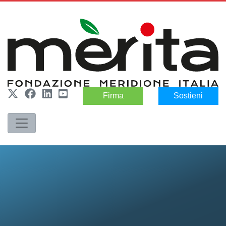
Firma
Sostieni