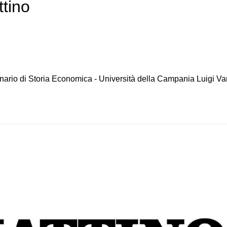
tino
nario di Storia Economica - Università della Campania Luigi Van