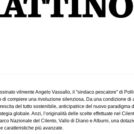
assinato vilmente Angelo Vassallo, il “sindaco pescatore” di Poll
do di compiere una rivoluzione silenziosa. Da una condizione di a
rescita del tutto sostenibile, anticipatrice del nuovo paradigma 
gia globale. Anzi, l’originalità delle scelte effettuate nel Cile
arco Nazionale del Cilento, Vallo di Diano e Alburni, una dotazi
ue caratteristiche più avanzate.