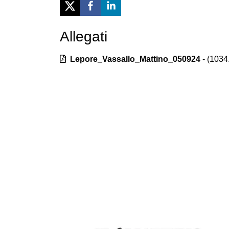
Allegati
Previous
Lepore_Vassallo_Mattino_050924
- (
1034