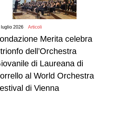
 luglio 2026
Articoli
ondazione Merita celebra
l trionfo dell’Orchestra
iovanile di Laureana di
orrello al World Orchestra
estival di Vienna