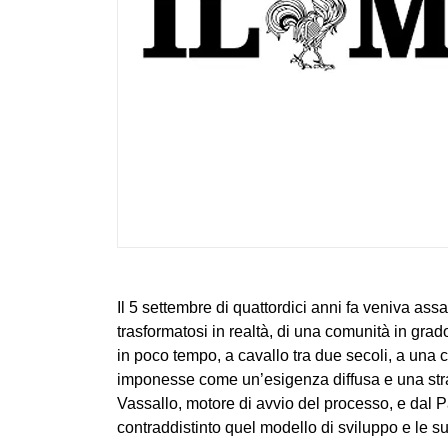
Il 5 settembre di quattordici anni fa veniva ass
trasformatosi in realtà, di una comunità in gra
in poco tempo, a cavallo tra due secoli, a una c
imponesse come un’esigenza diffusa e una strate
Vassallo, motore di avvio del processo, e dal P
contraddistinto quel modello di sviluppo e le s