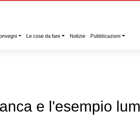
onvegni
Le cose da fare
Notizie
Pubblicazioni
manca e l'esempio lum