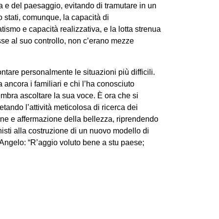
ra e del paesaggio, evitando di tramutare in un
o stati, comunque, la capacità di
smo e capacità realizzativa, e la lotta strenua
gisse al suo controllo, non c’erano mezze
tare personalmente le situazioni più difficili.
 ancora i familiari e chi l’ha conosciuto
embra ascoltare la sua voce. È ora che si
tando l’attività meticolosa di ricerca dei
zione e affermazione della bellezza, riprendendo
nisti alla costruzione di un nuovo modello di
 Angelo: “R’aggio voluto bene a stu paese;