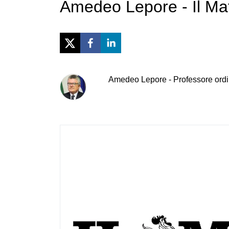
Amedeo Lepore - Il Mat
Amedeo
Lepore
-
Professore ordi