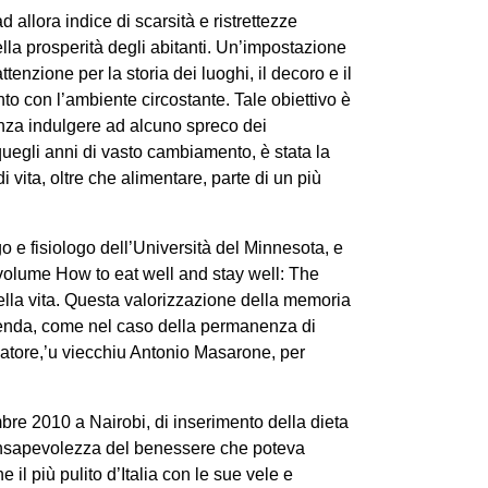
ad allora indice di scarsità e ristrettezze
lla prosperità degli abitanti. Un’impostazione
tenzione per la storia dei luoghi, il decoro e il
o con l’ambiente circostante. Tale obiettivo è
senza indulgere ad alcuno spreco dei
quegli anni di vasto cambiamento, è stata la
i vita, oltre che alimentare, parte di un più
 e fisiologo dell’Università del Minnesota, e
volume How to eat well and stay well: The
ella vita. Questa valorizzazione della memoria
leggenda, come nel caso della permanenza di
atore,’u viecchiu Antonio Masarone, per
bre 2010 a Nairobi, di inserimento della dieta
 consapevolezza del benessere che poteva
 il più pulito d’Italia con le sue vele e