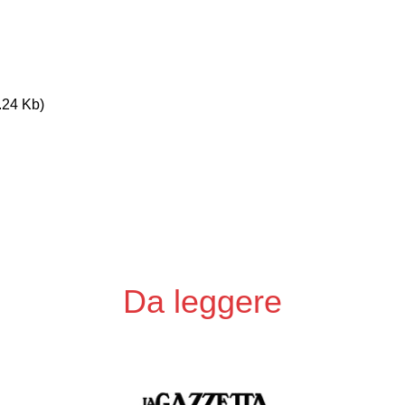
.24
Kb)
Da leggere