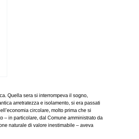
ica. Quella sera si interrompeva il sogno,
ntica arretratezza e isolamento, si era passati
dell’economia circolare, molto prima che si
nto – in particolare, dal Comune amministrato da
one naturale di valore inestimabile – aveva