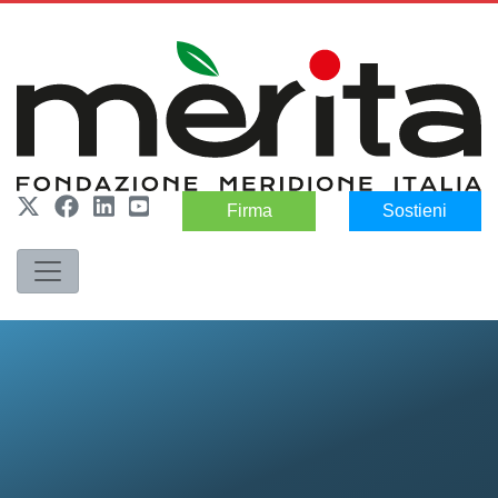
Firma
Sostieni