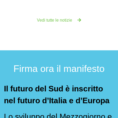
Vedi tutte le notizie
Firma ora il manifesto
Il futuro del Sud è inscritto
nel futuro d’Italia e d’Europa
Lo sviluppo del Mezzogiorno e