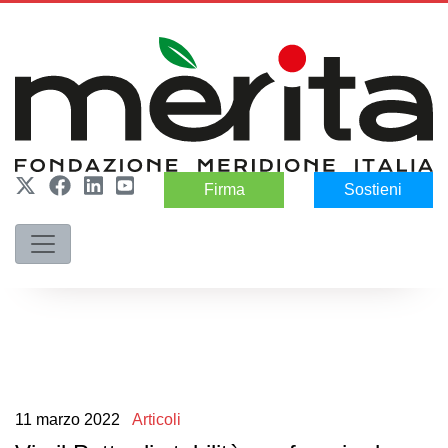
Firma
Sostieni
11
marzo
2022
Articoli