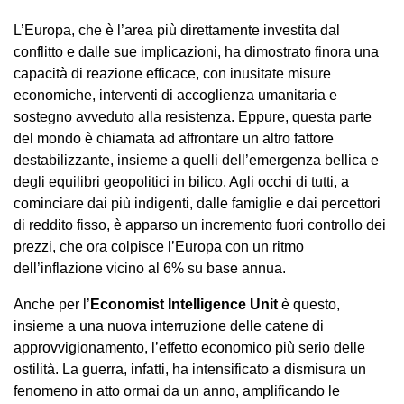
L’Europa, che è l’area più direttamente investita dal
conflitto e dalle sue implicazioni, ha dimostrato finora una
capacità di reazione efficace, con inusitate misure
economiche, interventi di accoglienza umanitaria e
sostegno avveduto alla resistenza. Eppure, questa parte
del mondo è chiamata ad affrontare un altro fattore
destabilizzante, insieme a quelli dell’emergenza bellica e
degli equilibri geopolitici in bilico. Agli occhi di tutti, a
cominciare dai più indigenti, dalle famiglie e dai percettori
di reddito fisso, è apparso un incremento fuori controllo dei
prezzi, che ora colpisce l’Europa con un ritmo
dell’inflazione vicino al 6% su base annua.
Anche per l’
Economist Intelligence Unit
è questo,
insieme a una nuova interruzione delle catene di
approvvigionamento, l’effetto economico più serio delle
ostilità. La guerra, infatti, ha intensificato a dismisura un
fenomeno in atto ormai da un anno, amplificando le