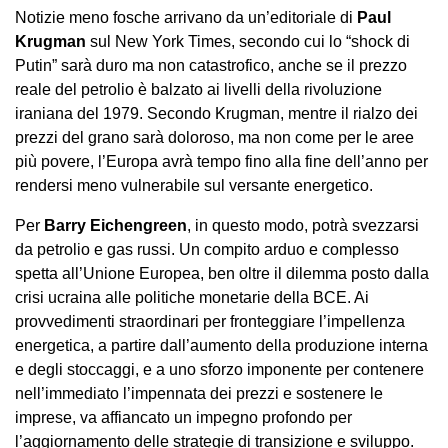
Notizie meno fosche arrivano da un’editoriale di
Paul
Krugman
sul New York Times, secondo cui lo “shock di
Putin” sarà duro ma non catastrofico, anche se il prezzo
reale del petrolio è balzato ai livelli della rivoluzione
iraniana del 1979. Secondo Krugman, mentre il rialzo dei
prezzi del grano sarà doloroso, ma non come per le aree
più povere, l’Europa avrà tempo fino alla fine dell’anno per
rendersi meno vulnerabile sul versante energetico.
Per
Barry Eichengreen
, in questo modo, potrà svezzarsi
da petrolio e gas russi. Un compito arduo e complesso
spetta all’Unione Europea, ben oltre il dilemma posto dalla
crisi ucraina alle politiche monetarie della BCE. Ai
provvedimenti straordinari per fronteggiare l’impellenza
energetica, a partire dall’aumento della produzione interna
e degli stoccaggi, e a uno sforzo imponente per contenere
nell’immediato l’impennata dei prezzi e sostenere le
imprese, va affiancato un impegno profondo per
l’aggiornamento delle strategie di transizione e sviluppo.