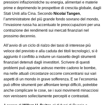
pressioni inflazionistiche su energia, alimentari e materie
prime e deprimendo le prospettive di crescita globale, dagli
Stati Uniti alla Cina. Secondo
Nicolai Tangen
,
l’amministratore del più grande fondo sovrano del mondo,
l’invasione russa ha accentuato le preoccupazioni per una
contrazione dei rendimenti sui mercati finanziari nel
prossimo decennio.
All’avvio di un ciclo di rialzo dei tassi di interesse più
veloce del previsto e alla caduta dei titoli tecnologici, si è
aggiunto il conflitto a indurre un riassetto degli strumenti
finanziari detenuti dagli investitori. Scrivere di questi
problemi può apparire astruso mentre cadono le bombe,
ma nelle attuali circostanze occorre concentrarsi sui vari
aspetti di un mondo in grave sofferenza. E se l’economia
può offrire strumenti per affrontare tempi difficili, potrebbe
anche complicare le cose, se i suoi movimenti minacciosi
non venissero sollecitamente percepiti e contrastati.