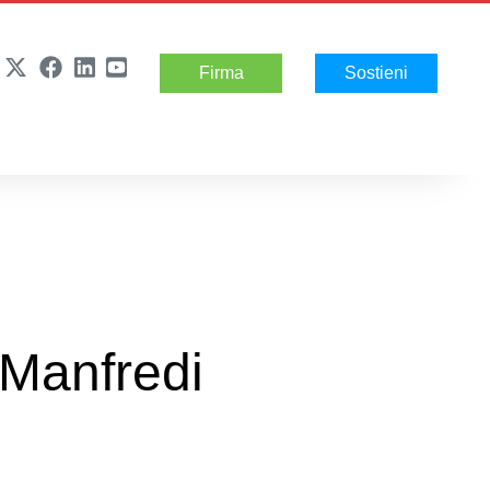
Firma
Sostieni
i Manfredi