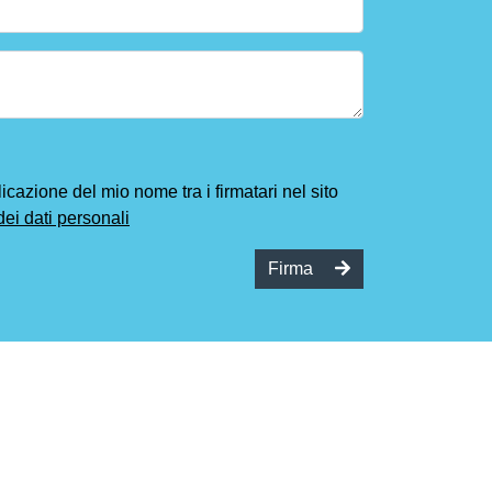
cazione del mio nome tra i firmatari nel sito
dei dati personali
Firma