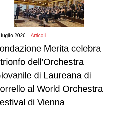
 luglio 2026
Articoli
ondazione Merita celebra
l trionfo dell’Orchestra
iovanile di Laureana di
orrello al World Orchestra
estival di Vienna