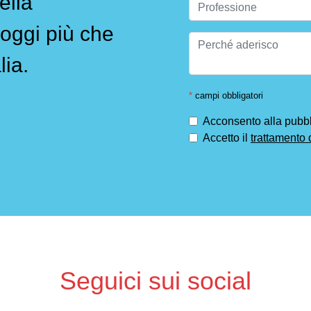
ella
oggi più che
lia.
*
campi obbligatori
Acconsento alla pubbli
Accetto il
trattamento 
Seguici sui social