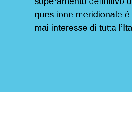
superamento definitivo d
questione meridionale è 
mai interesse di tutta l’Ita