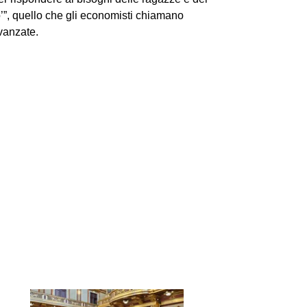
o’”, quello che gli economisti chiamano
vanzate.
Next