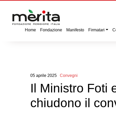
Home
Fondazione
Manifesto
Firmatari
C
05
aprile
2025
Convegni
Il Ministro Foti
chiudono il con