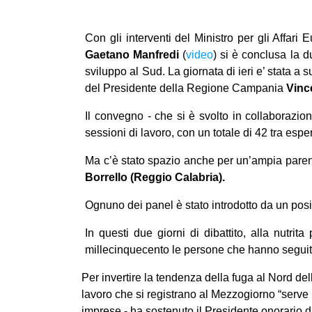
Con gli interventi del Ministro per gli Affari
Gaetano Manfredi
(
video
) si è conclusa la 
sviluppo al Sud. La giornata di ieri e’ stata a 
del Presidente della Regione Campania
Vinc
Il convegno - che si è svolto in collaborazi
sessioni di lavoro, con un totale di 42 tra espe
Ma c’è stato spazio anche per un’ampia parentes
Borrello (Reggio Calabria).
Ognuno dei panel è stato introdotto da un posi
In questi due giorni di dibattito, alla nutrita
millecinquecento le persone che hanno seguit
Per invertire la tendenza della fuga al Nord del
lavoro che si registrano al Mezzogiorno “serve 
imprese - ha sostenuto il Presidente onorario d