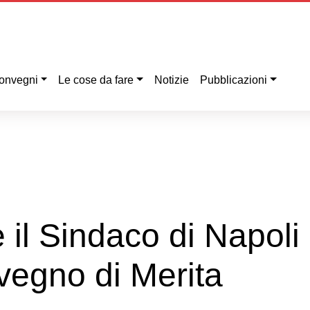
onvegni
Le cose da fare
Notizie
Pubblicazioni
 e il Sindaco di Napol
vegno di Merita