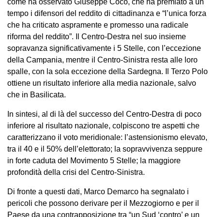
come ha osservato Giuseppe Coco, che ha premiato a un
tempo i difensori del reddito di cittadinanza e “l’unica forza
che ha criticato aspramente e promesso una radicale
riforma del reddito”. Il Centro-Destra nel suo insieme
sopravanza significativamente i 5 Stelle, con l’eccezione
della Campania, mentre il Centro-Sinistra resta alle loro
spalle, con la sola eccezione della Sardegna. Il Terzo Polo
ottiene un risultato inferiore alla media nazionale, salvo
che in Basilicata.
In sintesi, al di là del successo del Centro-Destra di poco
inferiore al risultato nazionale, colpiscono tre aspetti che
caratterizzano il voto meridionale: l’astensionismo elevato,
tra il 40 e il 50% dell’elettorato; la sopravvivenza seppure
in forte caduta del Movimento 5 Stelle; la maggiore
profondità della crisi del Centro-Sinistra.
Di fronte a questi dati, Marco Demarco ha segnalato i
pericoli che possono derivare per il Mezzogiorno e per il
Paese da una contrapposizione tra “un Sud ‘contro’ e un