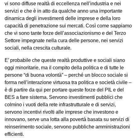
vi sono diffuse realtà di eccellenza nell’industria e nei
servizi e che è in atto da qualche anno una importante
dinamica degli investimenti delle imprese e della loro
capacità di penetrazione sui mercati. Così come sappiamo
che vi sono tante forze dell’associazionismo e del Terzo
Settore impegnate nella cura delle persone, nei servizi
sociali, nella crescita culturale.
E’ probabile che queste realtà produttive e sociali siano
oggi minoritarie, ma il compito della politica e di tutte le
persone “di buona volontà” – perché un blocco sociale si
forma nell’interazione virtuosa tra politica e società civile –
è di partire da qui per portare queste forze del PIL e del
BES a fare sistema. Servono investimenti pubblici che
colmino i vuoti della rete infrastrutturale e di servizi,
servono incentivi rivolti alle imprese che investono e
innovano, serve una lotta alla povertà basata su servizi di
reinserimento sociale, servono pubbliche amministrazioni
efficienti.