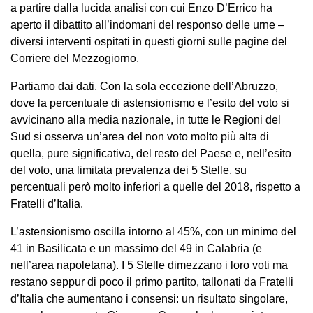
a partire dalla lucida analisi con cui Enzo D’Errico ha
aperto il dibattito all’indomani del responso delle urne –
diversi interventi ospitati in questi giorni sulle pagine del
Corriere del Mezzogiorno.
Partiamo dai dati. Con la sola eccezione dell’Abruzzo,
dove la percentuale di astensionismo e l’esito del voto si
avvicinano alla media nazionale, in tutte le Regioni del
Sud si osserva un’area del non voto molto più alta di
quella, pure significativa, del resto del Paese e, nell’esito
del voto, una limitata prevalenza dei 5 Stelle, su
percentuali però molto inferiori a quelle del 2018, rispetto a
Fratelli d’Italia.
L’astensionismo oscilla intorno al 45%, con un minimo del
41 in Basilicata e un massimo del 49 in Calabria (e
nell’area napoletana). I 5 Stelle dimezzano i loro voti ma
restano seppur di poco il primo partito, tallonati da Fratelli
d’Italia che aumentano i consensi: un risultato singolare,