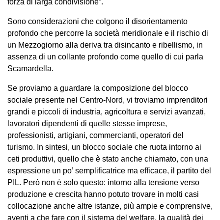
forza di larga condivisione”.
Sono considerazioni che colgono il disorientamento
profondo che percorre la società meridionale e il rischio di
un Mezzogiorno alla deriva tra disincanto e ribellismo, in
assenza di un collante profondo come quello di cui parla
Scamardella.
Se proviamo a guardare la composizione del blocco
sociale presente nel Centro-Nord, vi troviamo imprenditori
grandi e piccoli di industria, agricoltura e servizi avanzati,
lavoratori dipendenti di quelle stesse imprese,
professionisti, artigiani, commercianti, operatori del
turismo. In sintesi, un blocco sociale che ruota intorno ai
ceti produttivi, quello che è stato anche chiamato, con una
espressione un po’ semplificatrice ma efficace, il partito del
PIL. Però non è solo questo: intorno alla tensione verso
produzione e crescita hanno potuto trovare in molti casi
collocazione anche altre istanze, più ampie e comprensive,
aventi a che fare con il sistema del welfare, la qualità dei