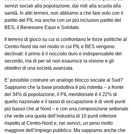
servizi sociali alla popolazione, dai nidi alla scuola alla
sanità. In altri termini, non abbiamo a che fare solo con il
partito del PIL ma anche con un più inclusivo partito del
BES, il Benessere Equo e Solidale.
Il terreno di gioco su cui si confrontano le forze politiche al
Centro-Nord sta nel modo in cui PIL e BES vengono
declinati: il primo è il nocciolo duro e indispensabile del
secondo, ma di per sé non esaurisce la visione e gli
obiettivi di una società avanzata.
E’ possibile costruire un analogo blocco sociale al Sud?
Sappiamo che la base produttiva è più ristretta – a fronte
del 34% di popolazione, il PIL meridionale è il 22% di
quello nazionale e il tasso di occupazione è di venti punti
più basso che al Nord – e con una composizione settoriale
che vede una quota dell’industria di 10 punti inferiore
rispetto al Centro-Nord e, nei servizi, un peso molto
maggiore dell’impiego pubblico. Ma sappiamo anche che