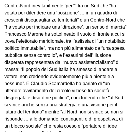
Centro-Nord inevitabilmente ‘per’”, tra un Sud che “ha
votato per difendere una ‘posizione’ … in un quadro di
crescenti diseguaglianze territoriali” e un Centro-Nord che
“ha votato per indicare una ‘direzione’, un senso di marcia”.
Francesco Marone ha sottolineato il vuoto di fronte a cui si
trova l’elettorato meridionale, tra l’asfissia di “un notabilato
politico immutabile”, ma non più alimentato da “una spesa
pubblica senza controllo”, e l’esaurirsi dell’illusione
disperata rappresentata dal “nuovo assistenzialismo” di
massa: “il popolo del Sud Italia ha smesso di andare a
votare, non credendo evidentemente più a niente e a
nessuno”. E Claudio Scamardella ha parlato di “un
ulteriore avvitamento del circolo vizioso tra società
disgregata e disordine politico”, concludendo che “al Sud
si vince anche senza una strategia e una visione per il
futuro del territorio” mentre “al Nord non si vince se non si
risponde … alle domande, contingenti e di prospettiva, di
un blocco sociale” che resta coeso e “portatore di idee