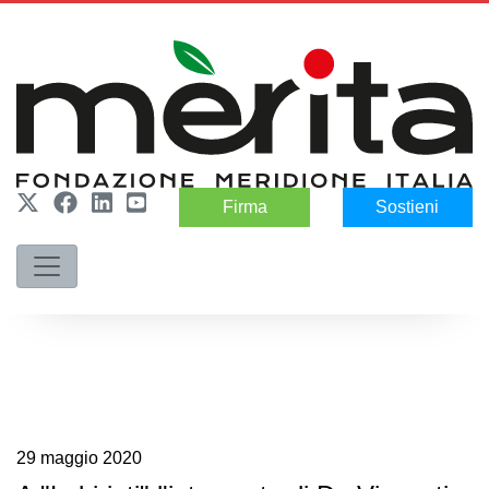
Firma
Sostieni
29
maggio
2020