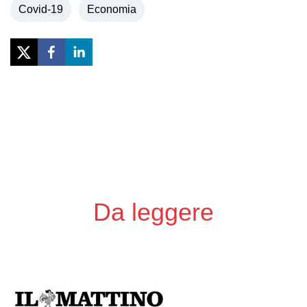
Covid-19
Economia
Previous
Next
Da leggere