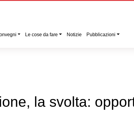
onvegni
Le cose da fare
Notizie
Pubblicazioni
ione, la svolta: oppor