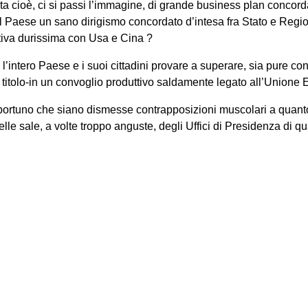
a cioè, ci si passi l’immagine, di grande business plan concord
l Paese un sano dirigismo concordato d’intesa fra Stato e Region
tiva durissima con Usa e Cina ?
 l’intero Paese e i suoi cittadini provare a superare, sia pure co
 titolo-in un convoglio produttivo saldamente legato all’Unione
ortuno che siano dismesse contrapposizioni muscolari a quanto s
nelle sale, a volte troppo anguste, degli Uffici di Presidenza d