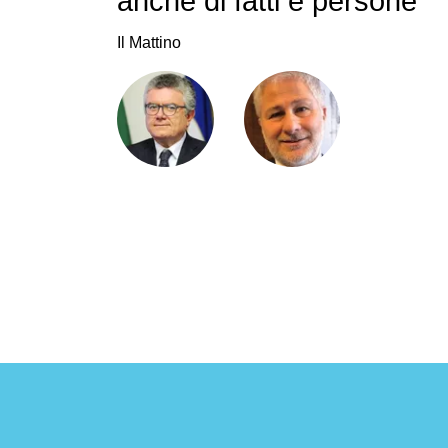
anche di fatti e persone"
Il Mattino