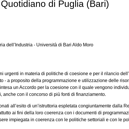
Quotidiano di Puglia (Bari)
ia dell’Industria - Università di Bari Aldo Moro
i urgenti in materia di politiche di coesione e per il rilancio d
sto - a proposito della programmazione e utilizzazione delle riso
’intesa un Accordo per la coesione con il quale vengono individua
ti, anche con il concorso di più fonti di finanziamento.
onati all’esito di un’istruttoria espletata congiuntamente dalla R
ttutto ai fini della loro coerenza con i documenti di programmaz
ere impiegata in coerenza con le politiche settoriali e con le p