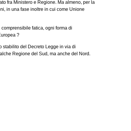
ato fra Ministero e Regione. Ma almeno, per la
i, in una fase inoltre in cui come Unione
n comprensibile fatica, ogni forma di
 Europea ?
tabilito del Decreto Legge in via di
i qualche Regione del Sud, ma anche del Nord.
Next