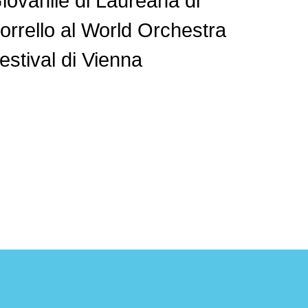
iovanile di Laureana di
orrello al World Orchestra
estival di Vienna