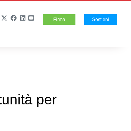
Firma
Sostieni
tunità per