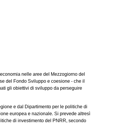
ell’economia nelle aree del Mezzogiorno del
rse del Fondo Sviluppo e coesione - che il
ti gli obiettivi di sviluppo da perseguire
egione e dal Dipartimento per le politiche di
ione europea e nazionale. Si prevede altresì
olitiche di investimento del PNRR, secondo