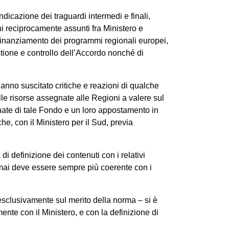
dicazione dei traguardi intermedi e finali,
gni reciprocamente assunti fra Ministero e
ofinanziamento dei programmi regionali europei,
estione e controllo dell’Accordo nonché di
anno suscitato critiche e reazioni di qualche
le risorse assegnate alle Regioni a valere sul
gnate di tale Fondo e un loro appostamento in
he, con il Ministero per il Sud, previa
i definizione dei contenuti con i relativi
ormai deve essere sempre più coerente con i
o esclusivamente sul merito della norma – si è
nte con il Ministero, e con la definizione di