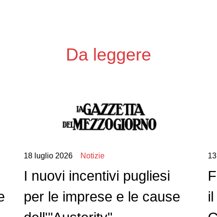
Da leggere
18 luglio 2026
Notizie
13
I nuovi incentivi pugliesi
F
e
per le imprese e le cause
i