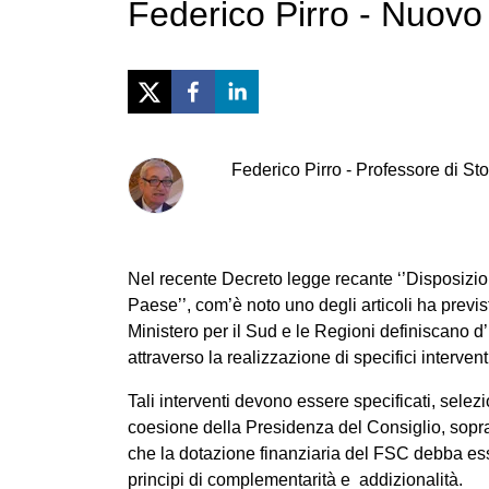
Federico Pirro - Nuovo 
Federico
Pirro
-
Professore di Stor
Nel recente Decreto legge recante ‘’Disposizion
Paese’’, com’è noto uno degli articoli ha previ
Ministero per il Sud e le Regioni definiscano d
attraverso la realizzazione di specifici interven
Tali interventi devono essere specificati, selezi
coesione della Presidenza del Consiglio, sopra
che la dotazione finanziaria del FSC debba ess
principi di complementarità e addizionalità.