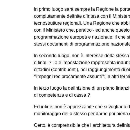
In primo luogo sarà sempre la Regione la portatr
compiutamente definite d’intesa con il Ministero
tecnostrutture regionali. Una Regione che abbi
con il Ministero che, peraltro - ed anche questo
programmazione europea e nazionale: il che sign
stessi documenti di programmazione nazionale, 
In secondo luogo, non è interesse della stessa
e finali ? Tale impostazione rappresenta indub
cittadini (contribuenti), nel raggiungimento di
‘’impegni reciprocamente assunti’’: In altri termin
In terzo luogo la definizione di un piano finanz
di competenza e di cassa ?
Ed infine, non è apprezzabile che si vogliano de
monitoraggio dello stesso per darne poi piena c
Certo, è comprensibile che l’architettura defini