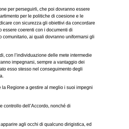
zione per perseguirli, che poi dovranno essere
artimento per le politiche di coesione e le
icare con sicurezza gli obiettivi da concordare
no essere coerenti con i documenti di
o comunitario, ai quali dovranno uniformarsi gli
i, con l’individuazione delle mete intermedie
ovranno impegnarsi, sempre a vantaggio dei
egnato esso stesso nel conseguimento degli
a.
se la Regione a gestire al meglio i suoi impegni
 e controllo dell’Accordo, nonché di
apparire agli occhi di qualcuno dirigistica, ed