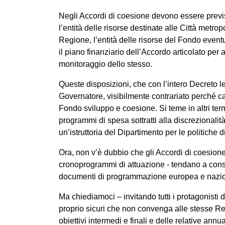
Negli Accordi di coesione devono essere previst
l’entità delle risorse destinate alle Città metr
Regione, l’entità delle risorse del Fondo even
il piano finanziario dell’Accordo articolato per 
monitoraggio dello stesso.
Queste disposizioni, che con l’intero Decreto l
Governatore, visibilmente contrariato perché c
Fondo sviluppo e coesione. Si teme in altri ter
programmi di spesa sottratti alla discrezionalità
un’istruttoria del Dipartimento per le politich
Ora, non v’è dubbio che gli Accordi di coesione
cronoprogrammi di attuazione - tendano a consol
documenti di programmazione europea e nazio
Ma chiediamoci – invitando tutti i protagonisti 
proprio sicuri che non convenga alle stesse Reg
obiettivi intermedi e finali e delle relative annua