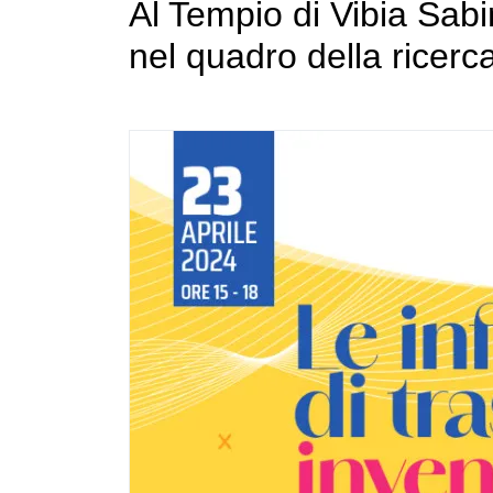
Al Tempio di Vibia Sab
nel quadro della ricer