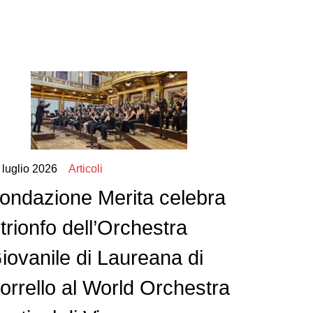
 luglio 2026
Articoli
ondazione Merita celebra
l trionfo dell’Orchestra
iovanile di Laureana di
orrello al World Orchestra