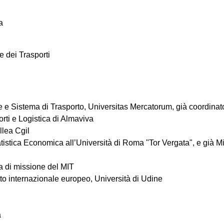
a
 e dei Trasporti
ture e Sistema di Trasporto, Universitas Mercatorum, già coordinat
orti e Logistica di Almaviva
llea Cgil
atistica Economica all’Università di Roma "Tor Vergata", e già Mini
ca di missione del MIT
itto internazionale europeo, Università di Udine
a