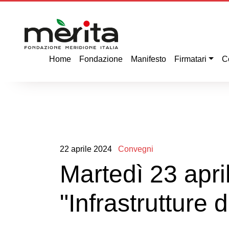
Home
Fondazione
Manifesto
Firmatari
C
22
aprile
2024
Convegni
Martedì 23 apr
"Infrastrutture d