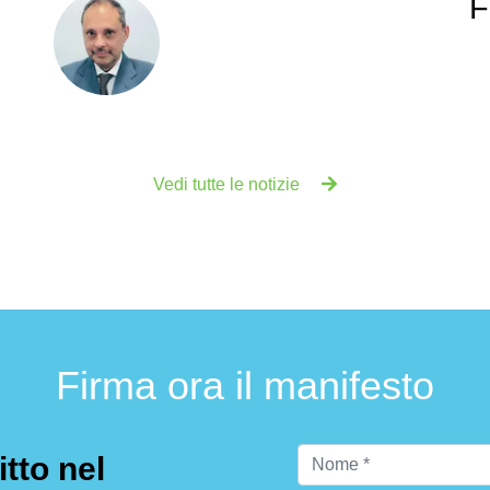
F
Vedi tutte le notizie
Firma ora il manifesto
itto nel