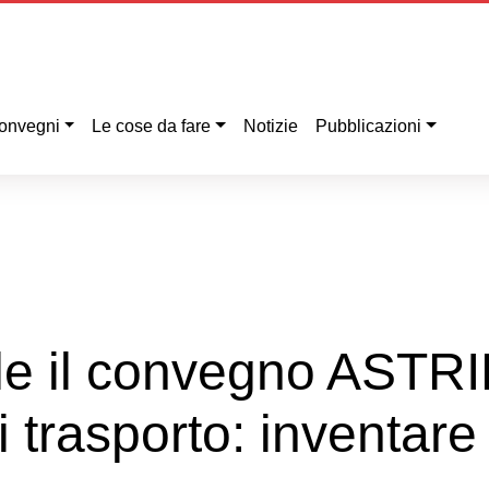
onvegni
Le cose da fare
Notizie
Pubblicazioni
ile il convegno ASTRI
i trasporto: inventare 