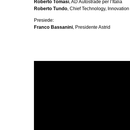
Roberto Tomasi
, AD Autostrade per l’Italia
Roberto Tundo
, Chief Technology, Innovation 
Presiede:
Franco Bassanini
, Presidente Astrid