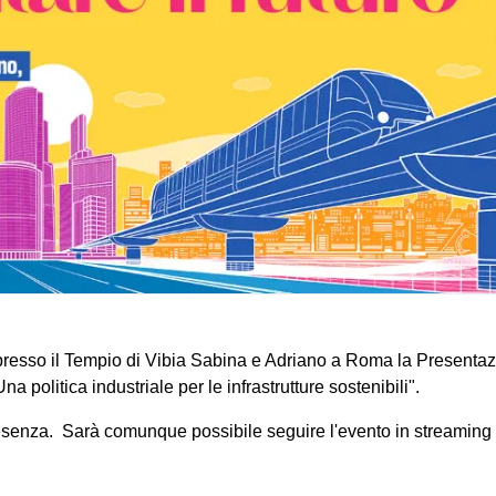
à presso il Tempio di Vibia Sabina e Adriano a Roma la Presenta
 politica industriale per le infrastrutture sostenibili".
presenza. Sarà comunque possibile seguire l'evento in streaming