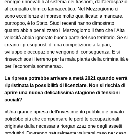
energie rinnovabili al sistema dei trasporti, dall'aerospazio
al compatto chimico farmaceutico. Nel Mezzogiorno ci
sono eccellenze e imprese molto qualificate: a mancare,
purtroppo, è lo Stato. Studi recenti hanno dimostrato
quanto abbia penalizzato il Mezzogiorno il fatto che l'Alta
velocità abbia ignorato buona parte del suo territorio. Se si
creano i presupposti di una competizione alla pari,
sviluppo e occupazione vengono di conseguenza. E si
rinsecchisce il terreno per la mala pianta della criminalità e
per l'economia sommersa».
La ripresa potrebbe arrivare a metà 2021 quando verrà
ripristinata la possibilità di licenziare. Non si rischia di
aprire una nuova delicatissima stagione di tensioni
sociali?
«Una grande ripresa dell'investimento pubblico e privato
potrebbe più che compensare le perdite occupazionali
originate dalla necessaria riorganizzazione degli assetti
produttivi. Dovranno naturalmente valutarsi caso per caso