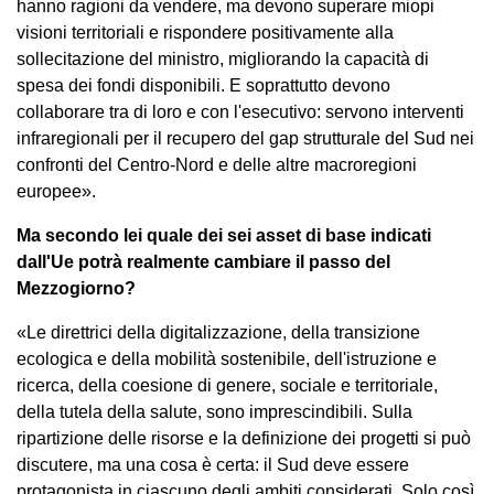
hanno ragioni da vendere, ma devono superare miopi
visioni territoriali e rispondere positivamente alla
sollecitazione del ministro, migliorando la capacità di
spesa dei fondi disponibili. E soprattutto devono
collaborare tra di loro e con l'esecutivo: servono interventi
infraregionali per il recupero del gap strutturale del Sud nei
confronti del Centro-Nord e delle altre macroregioni
europee».
Ma secondo lei quale dei sei asset di base indicati
dall'Ue potrà realmente cambiare il passo del
Mezzogiorno?
«Le direttrici della digitalizzazione, della transizione
ecologica e della mobilità sostenibile, dell'istruzione e
ricerca, della coesione di genere, sociale e territoriale,
della tutela della salute, sono imprescindibili. Sulla
ripartizione delle risorse e la definizione dei progetti si può
discutere, ma una cosa è certa: il Sud deve essere
protagonista in ciascuno degli ambiti considerati. Solo così