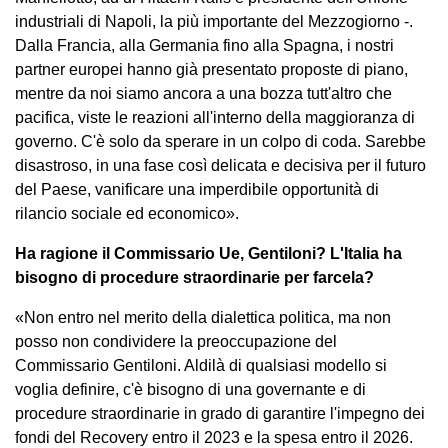
industriali di Napoli, la più importante del Mezzogiorno -.
Dalla Francia, alla Germania fino alla Spagna, i nostri
partner europei hanno già presentato proposte di piano,
mentre da noi siamo ancora a una bozza tutt'altro che
pacifica, viste le reazioni all'interno della maggioranza di
governo. C'è solo da sperare in un colpo di coda. Sarebbe
disastroso, in una fase così delicata e decisiva per il futuro
del Paese, vanificare una imperdibile opportunità di
rilancio sociale ed economico».
Ha ragione il Commissario Ue, Gentiloni? L'Italia ha
bisogno di procedure straordinarie per farcela?
«Non entro nel merito della dialettica politica, ma non
posso non condividere la preoccupazione del
Commissario Gentiloni. Aldilà di qualsiasi modello si
voglia definire, c'è bisogno di una governante e di
procedure straordinarie in grado di garantire l'impegno dei
fondi del Recovery entro il 2023 e la spesa entro il 2026.