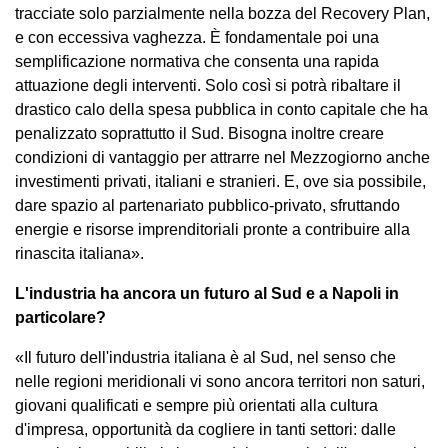
tracciate solo parzialmente nella bozza del Recovery Plan,
e con eccessiva vaghezza. È fondamentale poi una
semplificazione normativa che consenta una rapida
attuazione degli interventi. Solo così si potrà ribaltare il
drastico calo della spesa pubblica in conto capitale che ha
penalizzato soprattutto il Sud. Bisogna inoltre creare
condizioni di vantaggio per attrarre nel Mezzogiorno anche
investimenti privati, italiani e stranieri. E, ove sia possibile,
dare spazio al partenariato pubblico-privato, sfruttando
energie e risorse imprenditoriali pronte a contribuire alla
rinascita italiana».
L'industria ha ancora un futuro al Sud e a Napoli in
particolare?
«Il futuro dell'industria italiana è al Sud, nel senso che
nelle regioni meridionali vi sono ancora territori non saturi,
giovani qualificati e sempre più orientati alla cultura
d'impresa, opportunità da cogliere in tanti settori: dalle