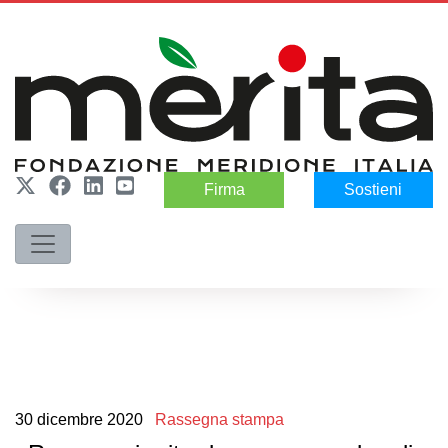
Firma
Sostieni
30
dicembre
2020
Rassegna stampa