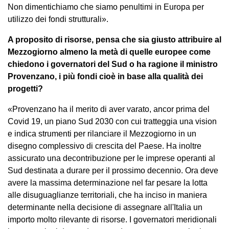
Non dimentichiamo che siamo penultimi in Europa per
utilizzo dei fondi strutturali».
A proposito di risorse, pensa che sia giusto attribuire al
Mezzogiorno almeno la metà di quelle europee come
chiedono i governatori del Sud o ha ragione il ministro
Provenzano, i più fondi cioè in base alla qualità dei
progetti?
«Provenzano ha il merito di aver varato, ancor prima del
Covid 19, un piano Sud 2030 con cui tratteggia una vision
e indica strumenti per rilanciare il Mezzogiorno in un
disegno complessivo di crescita del Paese. Ha inoltre
assicurato una decontribuzione per le imprese operanti al
Sud destinata a durare per il prossimo decennio. Ora deve
avere la massima determinazione nel far pesare la lotta
alle disuguaglianze territoriali, che ha inciso in maniera
determinante nella decisione di assegnare all'Italia un
importo molto rilevante di risorse. I governatori meridionali