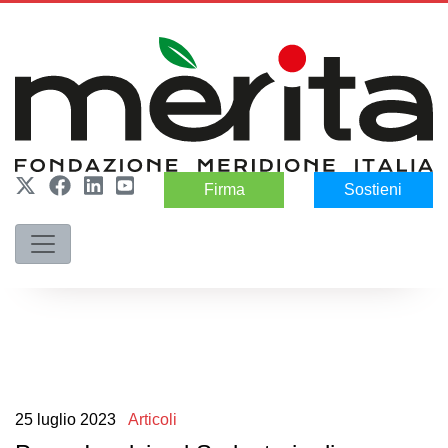
Firma
Sostieni
25
luglio
2023
Articoli