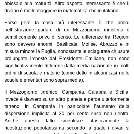
abissale alla maturità. Altro aspetto interessante è che il
divario è molto maggiore in matematica che in italiano.
Forse però la cosa più interessante è che ormai
nell’istruzione parlare di un Mezzogiorno indistinto è
semplicemente privo di senso. Le differenze tra Regioni
sono davvero enormi. Basilicata, Molise, Abruzzo e in
misura minore la Puglia, nonostante le sciagurate chiusure
prolungate imposte dal Presidente Emiliano, non sono
significativamente differenti dalla media nazionale in molti
ordini di scuola e materie (come detto in alcuni casi nelle
scuole elementari sono sopra media).
Il Mezzogiorno tirrenico, Campania, Calabria e Sicilia,
invece è davvero su un altro pianeta e perde ulteriormente
terreno. In Campania in particolare l’aumento della
dispersione implicita al 20 per cento circa non rientra.
Anche questo fatto smentisce plasticamente la
ricostruzione popolarissima secondo la quale i divari si