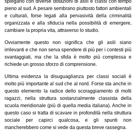
spiegano con diverse dotazioni di asili e classi con tempo
pieno al sud. A pesare sembrano piuttosto fattori ambientali
e culturali, forse legati alla pervasività della criminalità
organizzata e alla sfiducia nella possibilità di emergere,
cambiare la propria vita, attraverso lo studio.
Ovviamente questo non significa che gli asili siano
irrilevanti e che non serva spendere di più per i contesti più
svantaggiati, ma che la sfida è molto più complessa e
richiede un grosso sforzo di comprensione.
Ultima evidenza la disuguaglianza per classi sociali è
molto più importante al sud che al nord. Forse sta anche in
questo elemento la radice dello scoraggiamento di molti
ragazzi, nella struttura sostanzialmente classista della
scuola meridionale (più di quella media italiana). Anche in
questo caso si tratta di scavare in profondità nella struttura
sociale per capirci qualcosa, e gli spunti non
mancherebbero come si vede da questa breve rassegna.