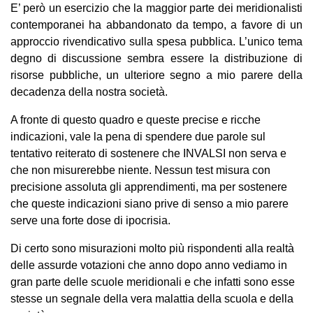
E’ però un esercizio che la maggior parte dei meridionalisti
contemporanei ha abbandonato da tempo, a favore di un
approccio rivendicativo sulla spesa pubblica. L’unico tema
degno di discussione sembra essere la distribuzione di
risorse pubbliche, un ulteriore segno a mio parere della
decadenza della nostra società.
A fronte di questo quadro e queste precise e ricche
indicazioni, vale la pena di spendere due parole sul
tentativo reiterato di sostenere che INVALSI non serva e
che non misurerebbe niente. Nessun test misura con
precisione assoluta gli apprendimenti, ma per sostenere
che queste indicazioni siano prive di senso a mio parere
serve una forte dose di ipocrisia.
Di certo sono misurazioni molto più rispondenti alla realtà
delle assurde votazioni che anno dopo anno vediamo in
gran parte delle scuole meridionali e che infatti sono esse
stesse un segnale della vera malattia della scuola e della