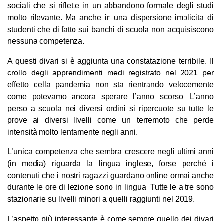
sociali che si riflette in un abbandono formale degli studi
molto rilevante. Ma anche in una dispersione implicita di
studenti che di fatto sui banchi di scuola non acquisiscono
nessuna competenza.
A questi divari si è aggiunta una constatazione terribile. Il
crollo degli apprendimenti medi registrato nel 2021 per
effetto della pandemia non sta rientrando velocemente
come potevamo ancora sperare l’anno scorso. L’anno
perso a scuola nei diversi ordini si ripercuote su tutte le
prove ai diversi livelli come un terremoto che perde
intensità molto lentamente negli anni.
L’unica competenza che sembra crescere negli ultimi anni
(in media) riguarda la lingua inglese, forse perché i
contenuti che i nostri ragazzi guardano online ormai anche
durante le ore di lezione sono in lingua. Tutte le altre sono
stazionarie su livelli minori a quelli raggiunti nel 2019.
L’aspetto più interessante è come sempre quello dei divari