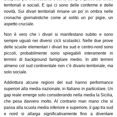
territoriali e sociali. E qui ci sono delle conferme e delle
novità. Sui divari territoriali rimane un po' in ombra nelle
cronache giornalistiche come al solito un po' pigre, un
aspetto cruciale.
Non è vero che i divari si manifestano subito e sono
sempre uguali nei diversi cicli scolastici. Nelle due prove
delle scuole elementari i divari tra sud e centro-nord sono
piccoli, probabilmente sono spiegabili interamente in
termini di background famigliare medio. In altri termini
almeno col sud continentale non c’è divario territoriale, ma
solo sociale.
Addirittura alcune regioni del sud hanno performance
superiori alla media nazionale, in Italiano in particolare. Un
gap reale emerge solo considerando nella media la Sicilia,
che pesa davvero molto. Al contrario man mano che si
passa alla scuola media inferiore e superiore, il gap tra sud
e nord si allarga significativamente fino a diventare