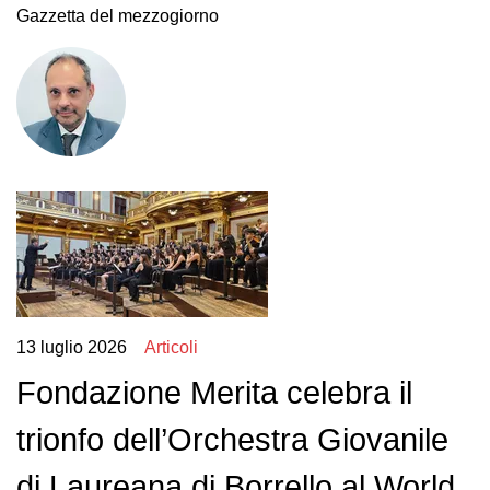
Gazzetta del mezzogiorno
13 luglio 2026
Articoli
Fondazione Merita celebra il
trionfo dell’Orchestra Giovanile
di Laureana di Borrello al World