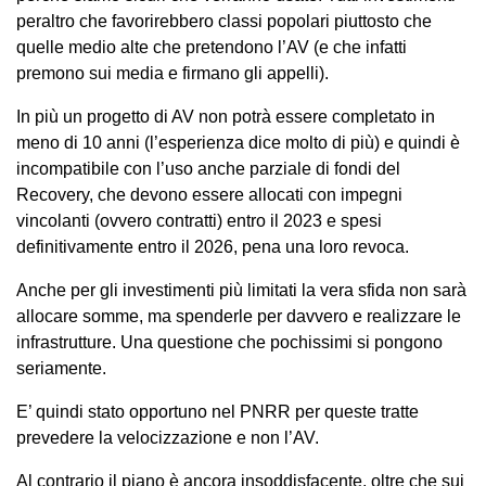
peraltro che favorirebbero classi popolari piuttosto che
quelle medio alte che pretendono l’AV (e che infatti
premono sui media e firmano gli appelli).
In più un progetto di AV non potrà essere completato in
meno di 10 anni (l’esperienza dice molto di più) e quindi è
incompatibile con l’uso anche parziale di fondi del
Recovery, che devono essere allocati con impegni
vincolanti (ovvero contratti) entro il 2023 e spesi
definitivamente entro il 2026, pena una loro revoca.
Anche per gli investimenti più limitati la vera sfida non sarà
allocare somme, ma spenderle per davvero e realizzare le
infrastrutture. Una questione che pochissimi si pongono
seriamente.
E’ quindi stato opportuno nel PNRR per queste tratte
prevedere la velocizzazione e non l’AV.
Al contrario il piano è ancora insoddisfacente, oltre che sui