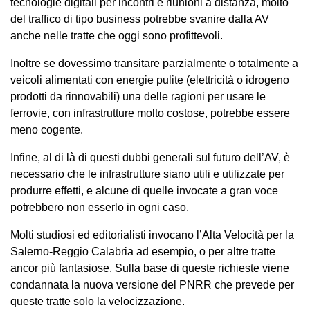
tecnologie digitali per incontri e riunioni a distanza, molto
del traffico di tipo business potrebbe svanire dalla AV
anche nelle tratte che oggi sono profittevoli.
Inoltre se dovessimo transitare parzialmente o totalmente a
veicoli alimentati con energie pulite (elettricità o idrogeno
prodotti da rinnovabili) una delle ragioni per usare le
ferrovie, con infrastrutture molto costose, potrebbe essere
meno cogente.
Infine, al di là di questi dubbi generali sul futuro dell’AV, è
necessario che le infrastrutture siano utili e utilizzate per
produrre effetti, e alcune di quelle invocate a gran voce
potrebbero non esserlo in ogni caso.
Molti studiosi ed editorialisti invocano l’Alta Velocità per la
Salerno-Reggio Calabria ad esempio, o per altre tratte
ancor più fantasiose. Sulla base di queste richieste viene
condannata la nuova versione del PNRR che prevede per
queste tratte solo la velocizzazione.