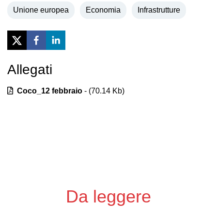
Unione europea
Economia
Infrastrutture
Allegati
Previous
Next
Coco_12 febbraio
- (
70.14
Kb)
Da leggere