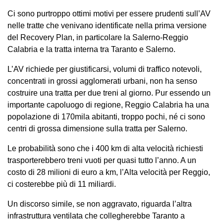
Ci sono purtroppo ottimi motivi per essere prudenti sull’AV
nelle tratte che venivano identificate nella prima versione
del Recovery Plan, in particolare la Salerno-Reggio
Calabria e la tratta interna tra Taranto e Salerno.
L’AV richiede per giustificarsi, volumi di traffico notevoli,
concentrati in grossi agglomerati urbani, non ha senso
costruire una tratta per due treni al giorno. Pur essendo un
importante capoluogo di regione, Reggio Calabria ha una
popolazione di 170mila abitanti, troppo pochi, né ci sono
centri di grossa dimensione sulla tratta per Salerno.
Le probabilità sono che i 400 km di alta velocità richiesti
trasporterebbero treni vuoti per quasi tutto l’anno. A un
costo di 28 milioni di euro a km, l’Alta velocità per Reggio,
ci costerebbe più di 11 miliardi.
Un discorso simile, se non aggravato, riguarda l’altra
infrastruttura ventilata che collegherebbe Taranto a