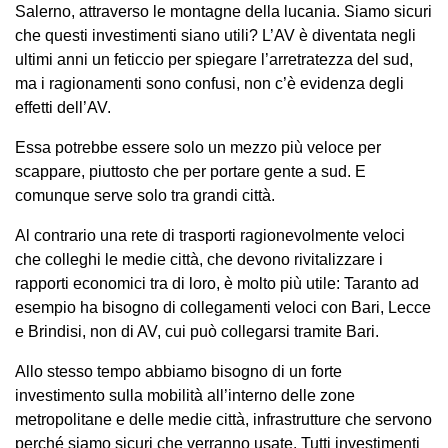
Salerno, attraverso le montagne della lucania. Siamo sicuri
che questi investimenti siano utili? L’AV è diventata negli
ultimi anni un feticcio per spiegare l’arretratezza del sud,
ma i ragionamenti sono confusi, non c’è evidenza degli
effetti dell’AV.
Essa potrebbe essere solo un mezzo più veloce per
scappare, piuttosto che per portare gente a sud. E
comunque serve solo tra grandi città.
Al contrario una rete di trasporti ragionevolmente veloci
che colleghi le medie città, che devono rivitalizzare i
rapporti economici tra di loro, è molto più utile: Taranto ad
esempio ha bisogno di collegamenti veloci con Bari, Lecce
e Brindisi, non di AV, cui può collegarsi tramite Bari.
Allo stesso tempo abbiamo bisogno di un forte
investimento sulla mobilità all’interno delle zone
metropolitane e delle medie città, infrastrutture che servono
perché siamo sicuri che verranno usate. Tutti investimenti