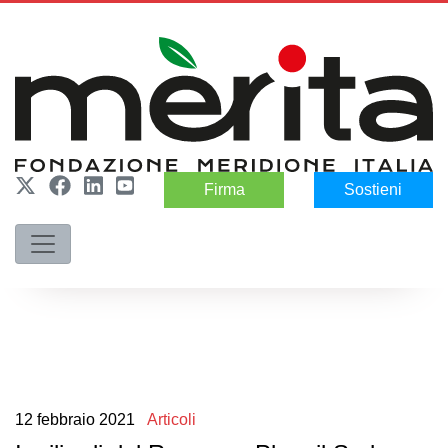
Firma
Sostieni
12
febbraio
2021
Articoli