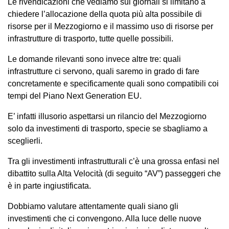
Le rivendicazioni che vediamo sui giornali si limitano a
chiedere l’allocazione della quota più alta possibile di
risorse per il Mezzogiorno e il massimo uso di risorse per
infrastrutture di trasporto, tutte quelle possibili.
Le domande rilevanti sono invece altre tre: quali
infrastrutture ci servono, quali saremo in grado di fare
concretamente e specificamente quali sono compatibili coi
tempi del Piano Next Generation EU.
E’ infatti illusorio aspettarsi un rilancio del Mezzogiorno
solo da investimenti di trasporto, specie se sbagliamo a
sceglierli.
Tra gli investimenti infrastrutturali c’è una grossa enfasi nel
dibattito sulla Alta Velocità (di seguito “AV”) passeggeri che
è in parte ingiustificata.
Dobbiamo valutare attentamente quali siano gli
investimenti che ci convengono. Alla luce delle nuove