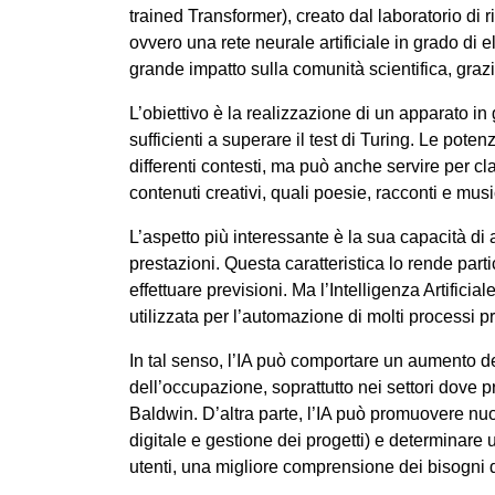
trained Transformer), creato dal laboratorio di 
ovvero una rete neurale artificiale in grado di
grande impatto sulla comunità scientifica, grazi
L’obiettivo è la realizzazione di un apparato 
sufficienti a superare il test di Turing. Le pote
differenti contesti, ma può anche servire per cl
contenuti creativi, quali poesie, racconti e m
L’aspetto più interessante è la sua capacità di
prestazioni. Questa caratteristica lo rende par
effettuare previsioni. Ma l’Intelligenza Artifici
utilizzata per l’automazione di molti processi p
In tal senso, l’IA può comportare un aumento del
dell’occupazione, soprattutto nei settori dove p
Baldwin. D’altra parte, l’IA può promuovere nuo
digitale e gestione dei progetti) e determinare
utenti, una migliore comprensione dei bisogni 