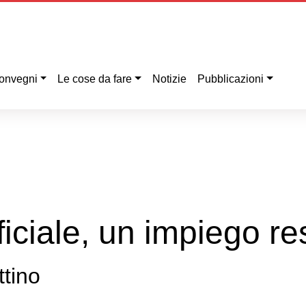
onvegni
Le cose da fare
Notizie
Pubblicazioni
ificiale, un impiego r
tino