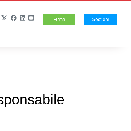
Firma
Sostieni
esponsabile