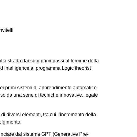
vitelli
ta strada dai suoi primi passi al termine della
 Intelligence al programma Logic theorist
 dei primi sistemi di apprendimento automatico
lso da una serie di tecniche innovative, legate
 di diversi elementi, tra cui l’incremento della
volgimento.
minciare dal sistema GPT (Generative Pre-