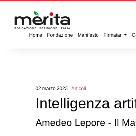
Home
Fondazione
Manifesto
Firmatari
C
02
marzo
2023
Articoli
Intelligenza art
Amedeo Lepore - Il Mat