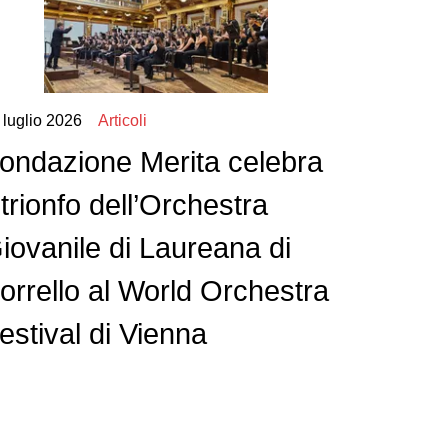
 luglio 2026
Articoli
ondazione Merita celebra
l trionfo dell’Orchestra
iovanile di Laureana di
orrello al World Orchestra
estival di Vienna