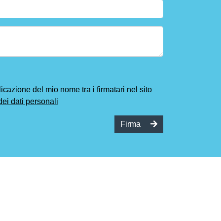
cazione del mio nome tra i firmatari nel sito
dei dati personali
Firma