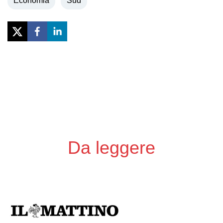
Economia
Sud
Previous
Next
Da leggere