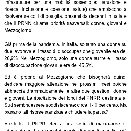
infrastrutture per una mobilità sostenibile; Istruzione e
ricerca; Inclusione e coesione; salute) che ambiscono a
risolvere tre colli di bottiglia, presenti da decenni in Italia e
che il PRNN chiama priorità trasversali: donne, giovani e
Mezzogiorno.
Già prima della pandemia, in Italia, soltanto una donna su
due lavorava e il tasso di disoccupazione giovanile era del
28,9%. Nel Mezzogiorno, solo una donna su tre e il tasso
di disoccupazione giovanile era del 45,5%.
Ed è proprio al Mezzogiorno che bisognerà quindi
dedicare maggiore attenzione nei prossimi mesi poiché
abbraccia drammaticamente le altre due questioni: donne
e giovani. La ripartizione dei fondi del PNRR destinata al
Sud sembra essere soddisfacente: circa il 40 per cento. Ma
bastano tali risorse stanziate a chiudere la partita?
Anzitutto, il PNRR elenca una serie di macro-aree di
intervento anche a completamento di progetti specifici, già