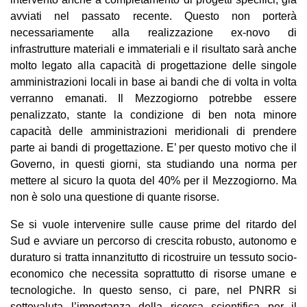
avviati nel passato recente. Questo non porterà
necessariamente alla realizzazione ex-novo di
infrastrutture materiali e immateriali e il risultato sarà anche
molto legato alla capacità di progettazione delle singole
amministrazioni locali in base ai bandi che di volta in volta
verranno emanati. Il Mezzogiorno potrebbe essere
penalizzato, stante la condizione di ben nota minore
capacità delle amministrazioni meridionali di prendere
parte ai bandi di progettazione. E’ per questo motivo che il
Governo, in questi giorni, sta studiando una norma per
mettere al sicuro la quota del 40% per il Mezzogiorno. Ma
non è solo una questione di quante risorse.
Se si vuole intervenire sulle cause prime del ritardo del
Sud e avviare un percorso di crescita robusto, autonomo e
duraturo si tratta innanzitutto di ricostruire un tessuto socio-
economico che necessita soprattutto di risorse umane e
tecnologiche. In questo senso, ci pare, nel PNRR si
sottovaluta l’importanza della ricerca scientifica per il