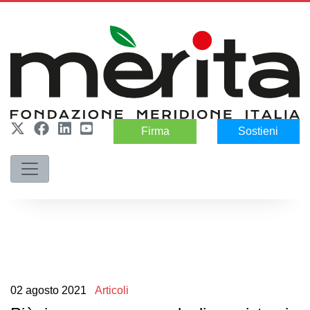
Firma
Sostieni
02
agosto
2021
Articoli