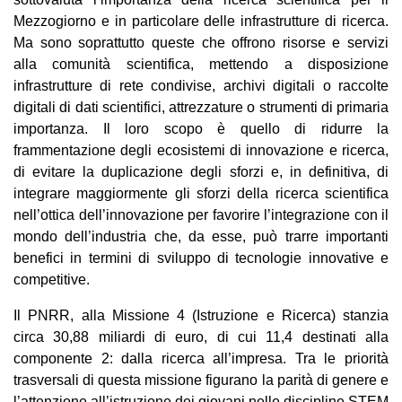
Mezzogiorno e in particolare delle infrastrutture di ricerca.
Ma sono soprattutto queste che offrono risorse e servizi
alla comunità scientifica, mettendo a disposizione
infrastrutture di rete condivise, archivi digitali o raccolte
digitali di dati scientifici, attrezzature o strumenti di primaria
importanza. Il loro scopo è quello di ridurre la
frammentazione degli ecosistemi di innovazione e ricerca,
di evitare la duplicazione degli sforzi e, in definitiva, di
integrare maggiormente gli sforzi della ricerca scientifica
nell’ottica dell’innovazione per favorire l’integrazione con il
mondo dell’industria che, da esse, può trarre importanti
benefici in termini di sviluppo di tecnologie innovative e
competitive.
Il PNRR, alla Missione 4 (Istruzione e Ricerca) stanzia
circa 30,88 miliardi di euro, di cui 11,4 destinati alla
componente 2: dalla ricerca all’impresa. Tra le priorità
trasversali di questa missione figurano la parità di genere e
l’attenzione all’istruzione dei giovani nelle discipline STEM