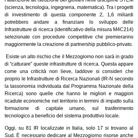
(scienza, tecnologia, ingegneria, matematica). Tra i progetti
di investimento di questa componente 2, 1,6 miliardi
potrebbero andare a finanziare lo sviluppo delle
Infrastrutture di ricerca (identificativo della misura M4C214)
selezionate con procedure competitive che premieranno
maggiormente la creazione di partnership pubblico-privato.
Esiste un alto rischio che il Mezzogiorno non sarà in grado
di “catturare” queste infrastrutture di ricerca. Questa appare
come una criticità non lieve, laddove si consideri che
proprio le Infrastrutture di Ricerca Nazionali (IR-N secondo
la tassonomia individuata dal Programma Nazionale della
Ricerca) sono quelle che hanno le migliori e maggiori
ricadute economiche nel territorio in termini di impatto sulla
formazione di capitale umano, sul trasferimento
tecnologico a beneficio del sistema produttivo locale.
Oggi, su 81 IR localizzate in Italia, solo 17 si trovano al
Sud. È necessario dedicare al Mezzogiorno risorse anche